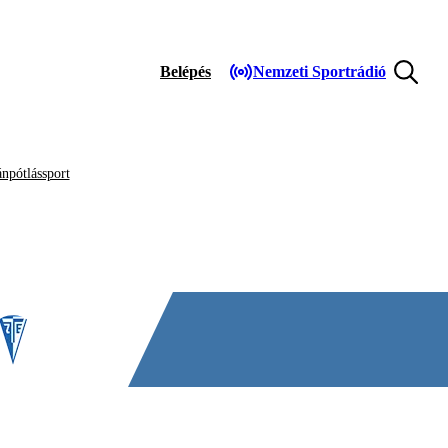
Belépés
Nemzeti Sportrádió
npótlássport