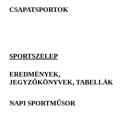
CSAPATSPORTOK
SPORTSZELEP
EREDMÉNYEK,
JEGYZŐKÖNYVEK, TABELLÁK
NAPI SPORTMŰSOR