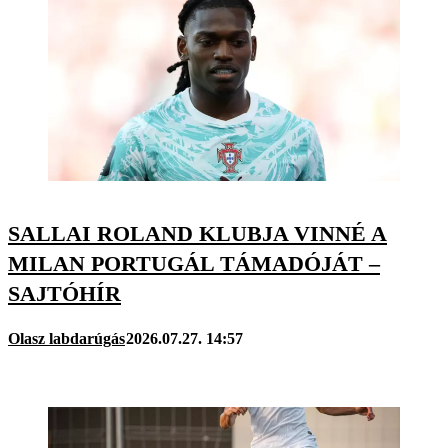
SALLAI ROLAND KLUBJA VINNÉ A
MILAN PORTUGÁL TÁMADÓJÁT –
SAJTÓHÍR
Olasz labdarúgás
2026.07.27. 14:57