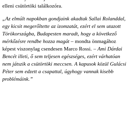
elleni csütörtöki találkozóra.
„Az elmúlt napokban gondjaink akadtak Sallai Rolanddal,
egy kicsit megerőltette az izomzatát, ezért el sem utazott
Törökországba, Budapesten maradt, hogy a következő
mérkőzésre rendbe hozza magát
– mondta önmagához
képest viszonylag csendesen Marco Rossi.
– Ami Dárdai
Bencét illeti, ő sem teljesen egészséges, ezért várhatóan
nem játszik a csütörtöki meccsen. A kapusok közül Gulácsi
Péter sem edzett a csapattal, úgyhogy vannak kisebb
problémáink.”