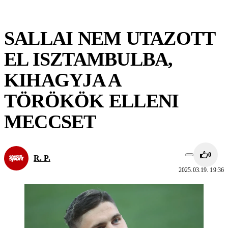
SALLAI NEM UTAZOTT
EL ISZTAMBULBA,
KIHAGYJA A
TÖRÖKÖK ELLENI
MECCSET
0
R. P.
2025.03.19. 19:36