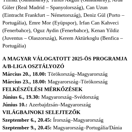
Güler (Real Madrid – Spanyolország), Can Uzun
(Eintracht Frankfurt – Németország), Deniz Gül (Porto –
Portugália), Emre Mor (Eyüpspor), Irfan Can Kahveci
(Fenerbahce), Oguz Aydin (Fenerbahce), Kenan Yildiz
(Juventus – Olaszország), Kerem Aktürkoglu (Benfica –
Portugália)
A MAGYAR VÁLOGATOTT 2025-ÖS PROGRAMJA
A/B-LIGA OSZTÁLYOZÓ
Március 20., 18.00:
Törökország–Magyarország
Március 23., 18.00:
Magyarország–Törökország
FELKÉSZÜLÉSI MÉRKŐZÉSEK
Június 6., 19.30:
Magyarország–Svédország
Június 10.:
Azerbajdzsán–Magyarország
VILÁGBAJNOKI SELEJTEZŐK
Szeptember 6., 20.45:
Írország–Magyarország
Szeptember 9., 20.45:
Magyarország–Portugália/Dánia