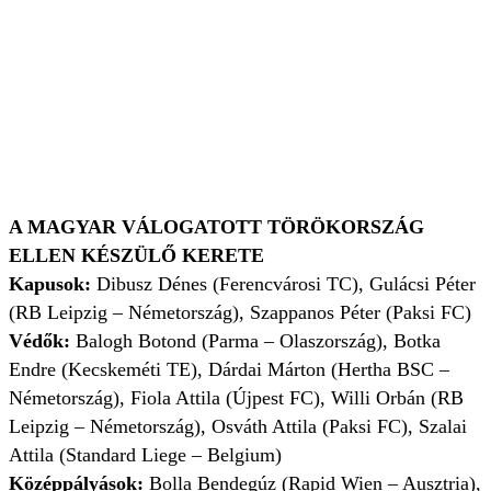
A MAGYAR VÁLOGATOTT TÖRÖKORSZÁG
ELLEN KÉSZÜLŐ KERETE
Kapusok:
Dibusz Dénes (Ferencvárosi TC), Gulácsi Péter
(RB Leipzig – Németország), Szappanos Péter (Paksi FC)
Védők:
Balogh Botond (Parma – Olaszország), Botka
Endre (Kecskeméti TE), Dárdai Márton (Hertha BSC –
Németország), Fiola Attila (Újpest FC), Willi Orbán (RB
Leipzig – Németország), Osváth Attila (Paksi FC), Szalai
Attila (Standard Liege – Belgium)
Középpályások:
Bolla Bendegúz (Rapid Wien – Ausztria),