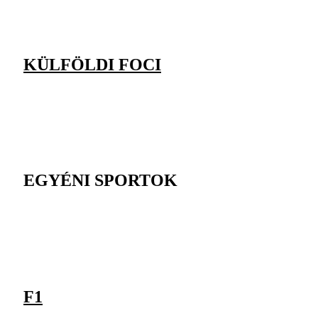
KÜLFÖLDI FOCI
EGYÉNI SPORTOK
F1