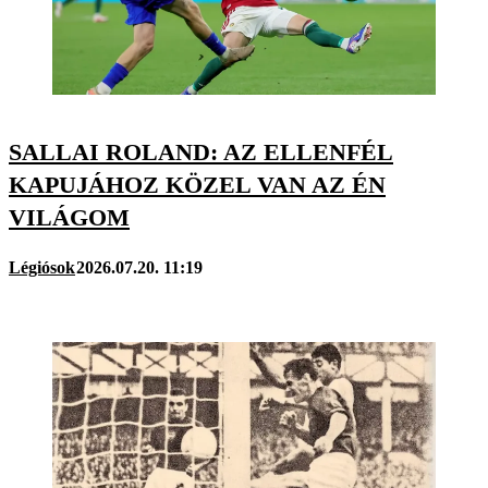
SALLAI ROLAND: AZ ELLENFÉL
KAPUJÁHOZ KÖZEL VAN AZ ÉN
VILÁGOM
Légiósok
2026.07.20. 11:19