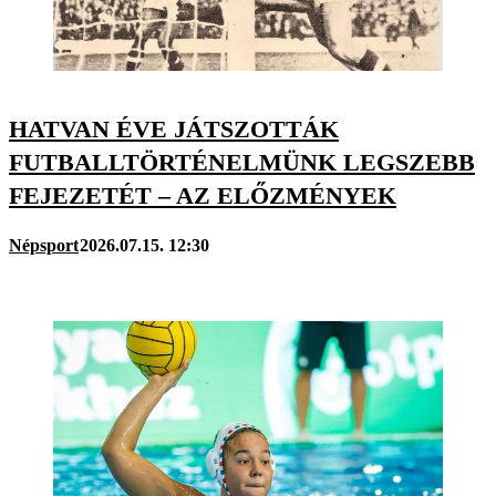
HATVAN ÉVE JÁTSZOTTÁK
FUTBALLTÖRTÉNELMÜNK LEGSZEBB
FEJEZETÉT – AZ ELŐZMÉNYEK
Népsport
2026.07.15. 12:30