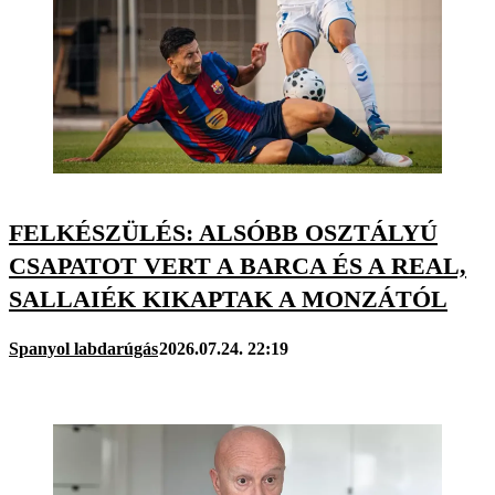
FELKÉSZÜLÉS: ALSÓBB OSZTÁLYÚ
CSAPATOT VERT A BARCA ÉS A REAL,
SALLAIÉK KIKAPTAK A MONZÁTÓL
Spanyol labdarúgás
2026.07.24. 22:19