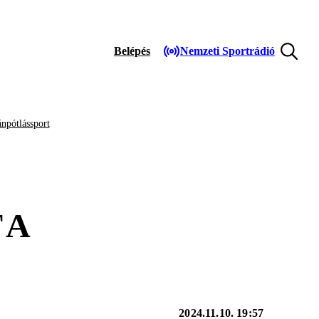
Belépés
Nemzeti Sportrádió
npótlássport
 A
2024.11.10. 19:57