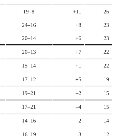
19–8
+11
26
24–16
+8
23
20–14
+6
23
20–13
+7
22
15–14
+1
22
17–12
+5
19
19–21
–2
15
17–21
–4
15
14–16
–2
14
16–19
–3
12