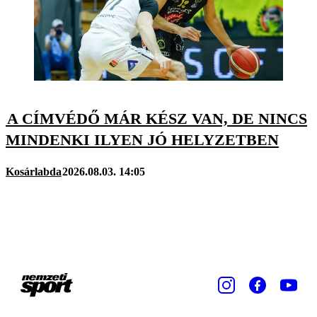
A CÍMVÉDŐ MÁR KÉSZ VAN, DE NINCS
MINDENKI ILYEN JÓ HELYZETBEN
Kosárlabda
2026.08.03. 14:05