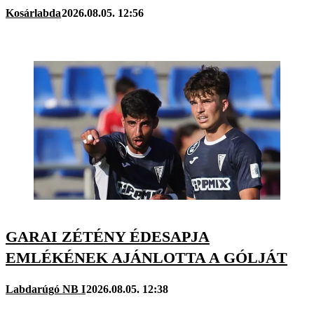
Kosárlabda
2026.08.05. 12:56
GARAI ZÉTÉNY ÉDESAPJA
EMLÉKÉNEK AJÁNLOTTA A GÓLJÁT
Labdarúgó NB I
2026.08.05. 12:38