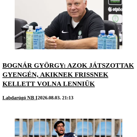
BOGNÁR GYÖRGY: AZOK JÁTSZOTTAK
GYENGÉN, AKIKNEK FRISSNEK
KELLETT VOLNA LENNIÜK
Labdarúgó NB I
2026.08.03. 21:13