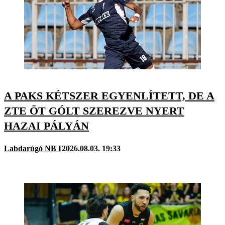
A PAKS KÉTSZER EGYENLÍTETT, DE A
ZTE ÖT GÓLT SZEREZVE NYERT
HAZAI PÁLYÁN
Labdarúgó NB I
2026.08.03. 19:33