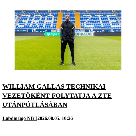
WILLIAM GALLAS TECHNIKAI
VEZETŐKÉNT FOLYTATJA A ZTE
UTÁNPÓTLÁSÁBAN
Labdarúgó NB I
2026.08.05. 10:26