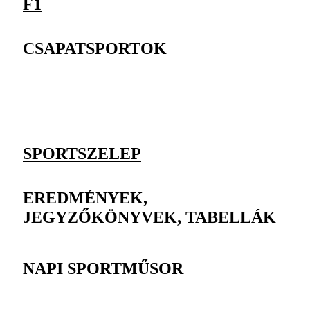
F1
CSAPATSPORTOK
SPORTSZELEP
EREDMÉNYEK,
JEGYZŐKÖNYVEK, TABELLÁK
NAPI SPORTMŰSOR