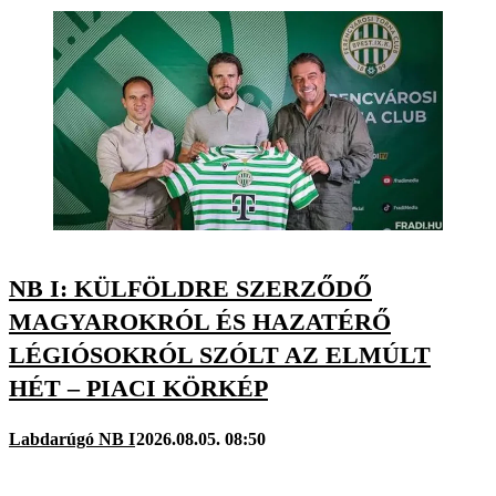
NB I: KÜLFÖLDRE SZERZŐDŐ
MAGYAROKRÓL ÉS HAZATÉRŐ
LÉGIÓSOKRÓL SZÓLT AZ ELMÚLT
HÉT – PIACI KÖRKÉP
Labdarúgó NB I
2026.08.05. 08:50