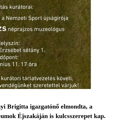
yi Brigitta igazgatónő elmondta, a
eumok Éjszakáján is kulcsszerepet kap.