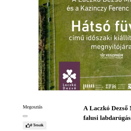
Megosztás
A Laczkó Dezső M
falusi labdarúgá
0
Tetszik