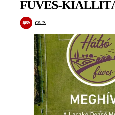
FÜVES-KIÁLLÍT
CS. P.