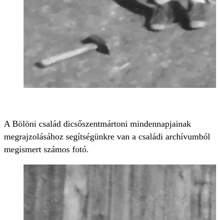
A Bölöni család dicsőszentmártoni mindennapjainak
megrajzolásához segítségünkre van a családi archívumból
megismert számos fotó.