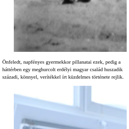
Önfeledt, napfényes gyermekkor pillanatai ezek, pedig a
háttérben egy meghurcolt erdélyi magyar család huszadik
századi, könnyel, verítékkel írt küzdelmes története rejlik.