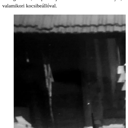
valamikori kocsibeállóval.