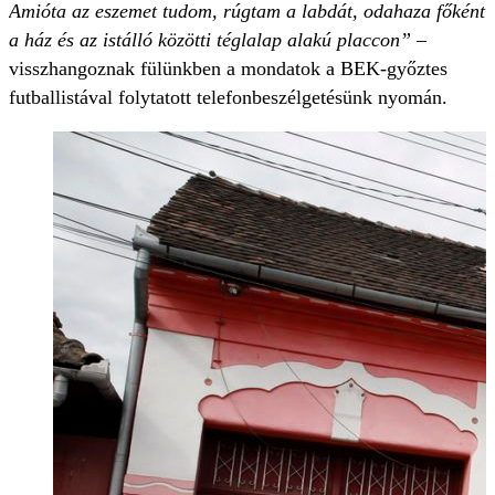
Amióta az eszemet tudom, rúgtam a labdát, odahaza főként
a ház és az istálló közötti téglalap alakú placcon”
–
visszhangoznak fülünkben a mondatok a BEK-győztes
futballistával folytatott telefonbeszélgetésünk nyomán.