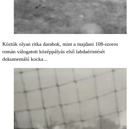
Köztük olyan ritka darabok, mint a majdani 108-szoros
román válogatott középpályás első labdaérintését
dokumentáló kocka...