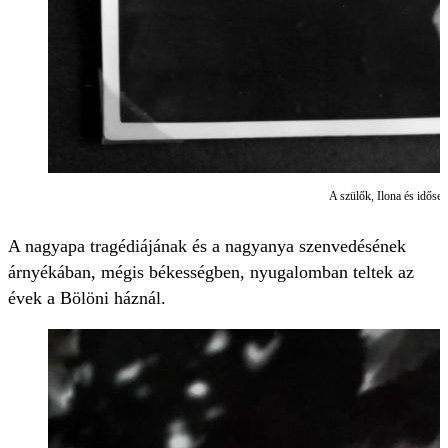
A szülők, Ilona és időseb
A nagyapa tragédiájának és a nagyanya szenvedésének
árnyékában, mégis békességben, nyugalomban teltek az
évek a Bölöni háznál.