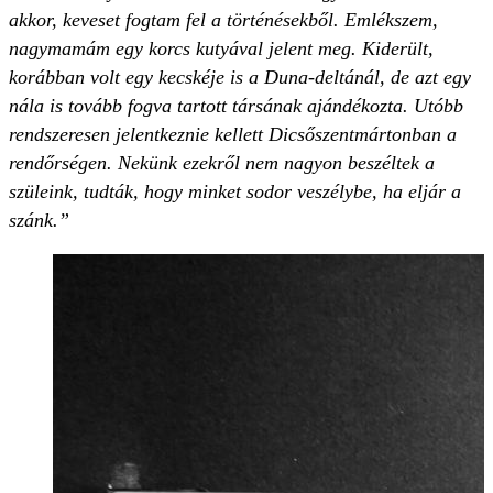
akkor, keveset fogtam fel a történésekből. Emlékszem,
nagymamám egy korcs kutyával jelent meg. Kiderült,
korábban volt egy kecskéje is a Duna-deltánál, de azt egy
nála is tovább fogva tartott társának ajándékozta. Utóbb
rendszeresen jelentkeznie kellett Dicsőszentmártonban a
rendőrségen. Nekünk ezekről nem nagyon beszéltek a
szüleink, tudták, hogy minket sodor veszélybe, ha eljár a
szánk.”