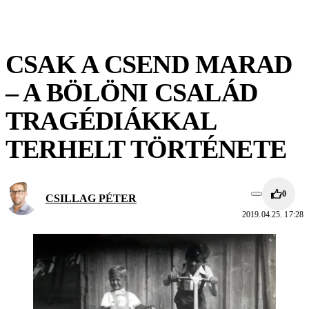
CSAK A CSEND MARAD
– A BÖLÖNI CSALÁD
TRAGÉDIÁKKAL
TERHELT TÖRTÉNETE
0
CSILLAG PÉTER
2019.04.25. 17:28