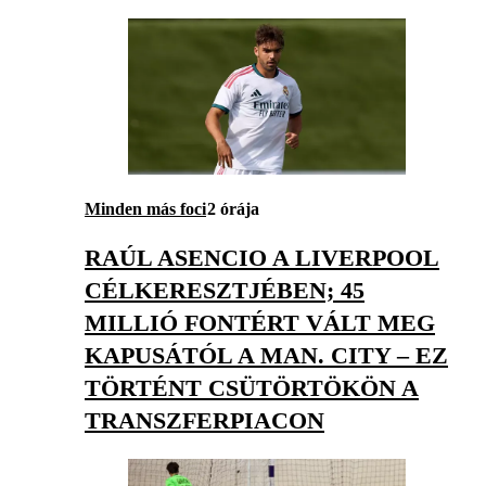
Minden más foci
2 órája
RAÚL ASENCIO A LIVERPOOL
CÉLKERESZTJÉBEN; 45
MILLIÓ FONTÉRT VÁLT MEG
KAPUSÁTÓL A MAN. CITY – EZ
TÖRTÉNT CSÜTÖRTÖKÖN A
TRANSZFERPIACON