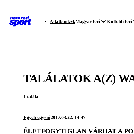
Adatbankok
Magyar foci
Külföldi foci
TALÁLATOK A(Z)
WA
1 találat
Egyéb egyéni
2017.03.22. 14:47
ÉLETFOGYTIGLAN VÁRHAT A P