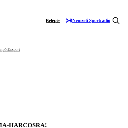
Belépés
Nemzeti Sportrádió
npótlássport
MA-HARCOSRA!