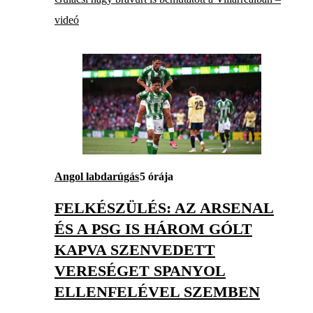
videó
Angol labdarúgás
5 órája
FELKÉSZÜLÉS: AZ ARSENAL
ÉS A PSG IS HÁROM GÓLT
KAPVA SZENVEDETT
VERESÉGET SPANYOL
ELLENFELÉVEL SZEMBEN