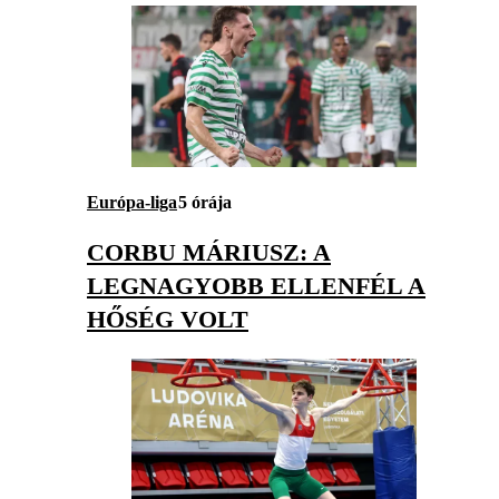
Európa-liga
5 órája
CORBU MÁRIUSZ: A
LEGNAGYOBB ELLENFÉL A
HŐSÉG VOLT