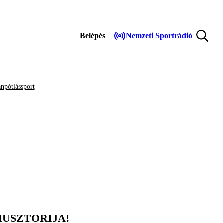
Belépés
Nemzeti Sportrádió
npótlássport
MUSZTORIJA!