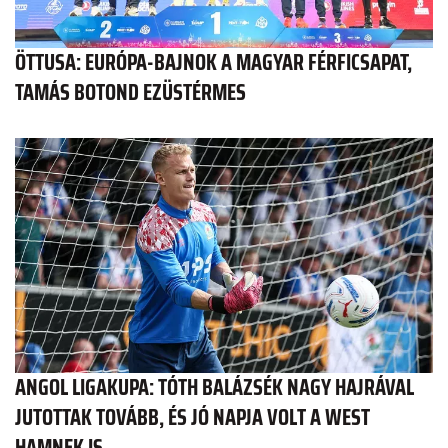
ÖTTUSA: EURÓPA-BAJNOK A MAGYAR FÉRFICSAPAT,
TAMÁS BOTOND EZÜSTÉRMES
ANGOL LIGAKUPA: TÓTH BALÁZSÉK NAGY HAJRÁVAL
JUTOTTAK TOVÁBB, ÉS JÓ NAPJA VOLT A WEST
HAMNEK IS