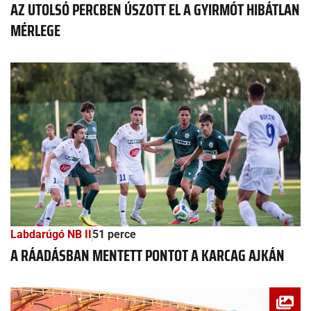
AZ UTOLSÓ PERCBEN ÚSZOTT EL A GYIRMÓT HIBÁTLAN
MÉRLEGE
Labdarúgó NB II
51 perce
A RÁADÁSBAN MENTETT PONTOT A KARCAG AJKÁN