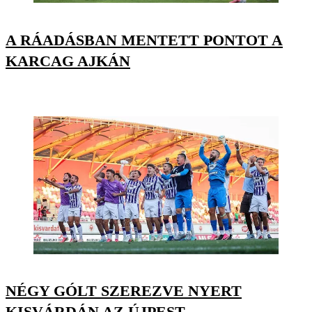
A RÁADÁSBAN MENTETT PONTOT A
KARCAG AJKÁN
NÉGY GÓLT SZEREZVE NYERT
KISVÁRDÁN AZ ÚJPEST