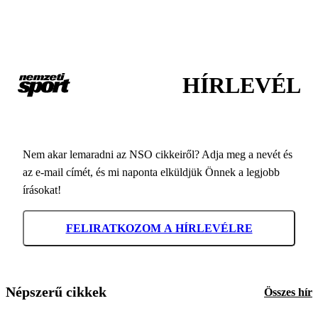
HÍRLEVÉL
Nem akar lemaradni az NSO cikkeiről? Adja meg a nevét és
az e-mail címét, és mi naponta elküldjük Önnek a legjobb
írásokat!
FELIRATKOZOM A HÍRLEVÉLRE
Népszerű cikkek
Összes hír