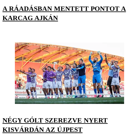
A RÁADÁSBAN MENTETT PONTOT A
KARCAG AJKÁN
NÉGY GÓLT SZEREZVE NYERT
KISVÁRDÁN AZ ÚJPEST