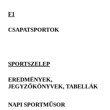
F1
CSAPATSPORTOK
SPORTSZELEP
EREDMÉNYEK,
JEGYZŐKÖNYVEK, TABELLÁK
NAPI SPORTMŰSOR