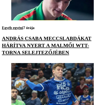
Egyéb egyéni
7 órája
ANDRÁS CSABA MECCSLABDÁKAT
HÁRÍTVA NYERT A MALMŐI WTT-
TORNA SELEJTEZŐJÉBEN