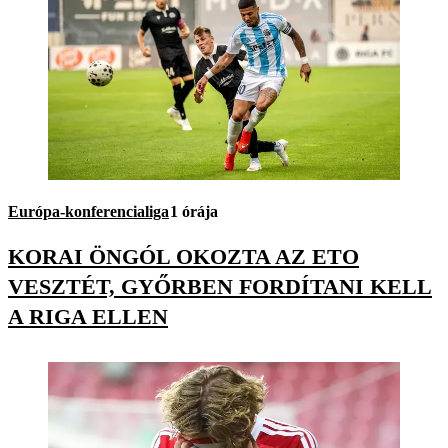
Európa-konferencialiga
1 órája
KORAI ÖNGÓL OKOZTA AZ ETO
VESZTÉT, GYŐRBEN FORDÍTANI KELL
A RIGA ELLEN