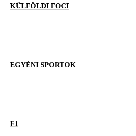
KÜLFÖLDI FOCI
EGYÉNI SPORTOK
F1