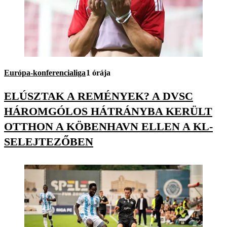
Európa-konferencialiga
1 órája
ELÚSZTAK A REMÉNYEK? A DVSC
HÁROMGÓLOS HÁTRÁNYBA KERÜLT
OTTHON A KÖBENHAVN ELLEN A KL-
SELEJTEZŐBEN