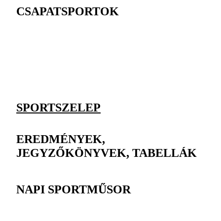
CSAPATSPORTOK
SPORTSZELEP
EREDMÉNYEK,
JEGYZŐKÖNYVEK, TABELLÁK
NAPI SPORTMŰSOR