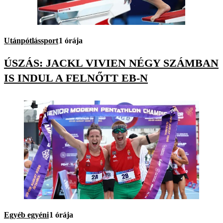
Utánpótlássport
1 órája
ÚSZÁS: JACKL VIVIEN NÉGY SZÁMBAN
IS INDUL A FELNŐTT EB-N
Egyéb egyéni
1 órája