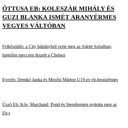
ÖTTUSA EB: KOLESZÁR MIHÁLY ÉS
GUZI BLANKA ISMÉT ARANYÉRMES
VEGYES VÁLTÓBAN
Felkészülés: a City hátrányból verte meg az Atletit Szöulban;
hatgólos meccsen ikszelt a Chelsea
Evezés: Demkó Janka és Mezősi Márton U19-es vb-bronzérmes
Úszó Eb: Kós, Marchand, Ponti és Steenbergen nyitotta meg az
Eb-t