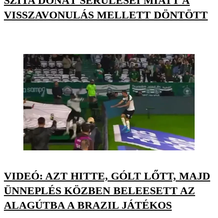
SZITA DONÁT SÉRÜLÉSEI MIATT A
VISSZAVONULÁS MELLETT DÖNTÖTT
VIDEÓ: AZT HITTE, GÓLT LŐTT, MAJD
ÜNNEPLÉS KÖZBEN BELEESETT AZ
ALAGÚTBA A BRAZIL JÁTÉKOS