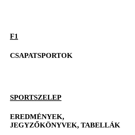
F1
CSAPATSPORTOK
SPORTSZELEP
EREDMÉNYEK,
JEGYZŐKÖNYVEK, TABELLÁK