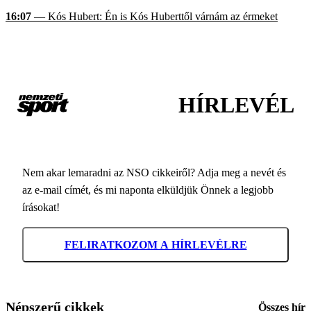
16:07
— Kós Hubert: Én is Kós Huberttől várnám az érmeket
HÍRLEVÉL
Nem akar lemaradni az NSO cikkeiről? Adja meg a nevét és
az e-mail címét, és mi naponta elküldjük Önnek a legjobb
írásokat!
FELIRATKOZOM A HÍRLEVÉLRE
Népszerű cikkek
Összes hír