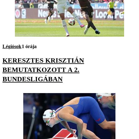
Légiósok
1 órája
KERESZTES KRISZTIÁN
BEMUTATKOZOTT A 2.
BUNDESLIGÁBAN