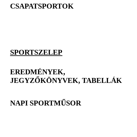
CSAPATSPORTOK
SPORTSZELEP
EREDMÉNYEK,
JEGYZŐKÖNYVEK, TABELLÁK
NAPI SPORTMŰSOR