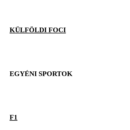
KÜLFÖLDI FOCI
EGYÉNI SPORTOK
F1