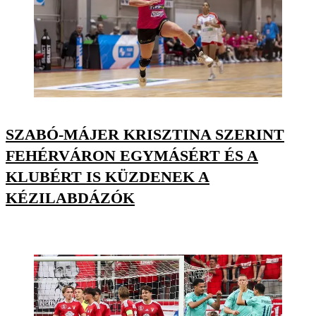
SZABÓ-MÁJER KRISZTINA SZERINT
FEHÉRVÁRON EGYMÁSÉRT ÉS A
KLUBÉRT IS KÜZDENEK A
KÉZILABDÁZÓK