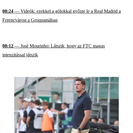
08:24
— Videók: ezekkel a gólokkal győzte le a Real Madrid a
Ferencvárost a Groupamában
08:12
— José Mourinho: Látszik, hogy az FTC magas
intenzitással játszik