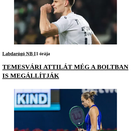
Labdarúgó NB I
1 órája
TEMESVÁRI ATTILÁT MÉG A BOLTBAN
IS MEGÁLLÍTJÁK