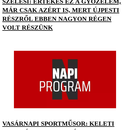
SZÉLESI: ÉRTÉKES EZ A GYŐZELEM,
MÁR CSAK AZÉRT IS, MERT ÚJPESTI
RÉSZRŐL EBBEN NAGYON RÉGEN
VOLT RÉSZÜNK
VASÁRNAPI SPORTMŰSOR: KELETI