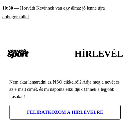
10:30
— Horváth Kevinnek van egy álma: jó lenne újra
dobogóra állni
HÍRLEVÉL
Nem akar lemaradni az NSO cikkeiről? Adja meg a nevét és
az e-mail címét, és mi naponta elküldjük Önnek a legjobb
írásokat!
FELIRATKOZOM A HÍRLEVÉLRE