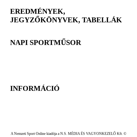
EREDMÉNYEK,
JEGYZŐKÖNYVEK, TABELLÁK
NAPI SPORTMŰSOR
INFORMÁCIÓ
A Nemzeti Sport Online kiadója a N.S. MÉDIA ÉS VAGYONKEZELŐ Kft. ©