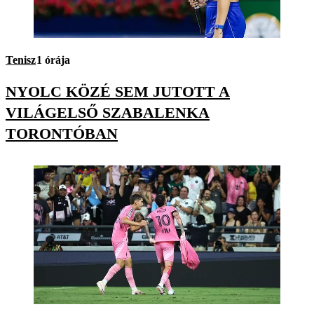
Tenisz
1 órája
NYOLC KÖZÉ SEM JUTOTT A
VILÁGELSŐ SZABALENKA
TORONTÓBAN