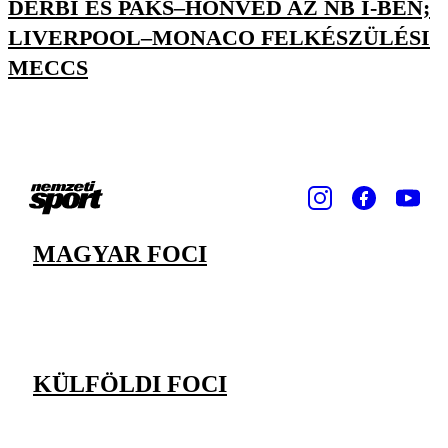
DERBI ÉS PAKS–HONVÉD AZ NB I-BEN;
LIVERPOOL–MONACO FELKÉSZÜLÉSI
MECCS
MAGYAR FOCI
KÜLFÖLDI FOCI