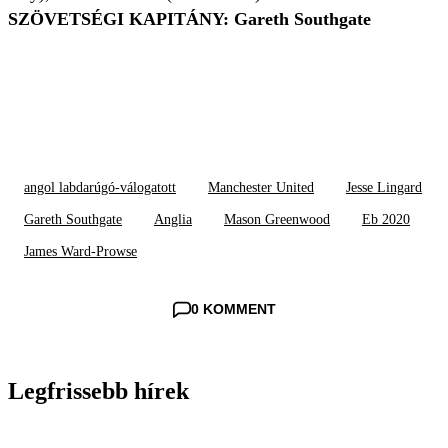
SZÖVETSÉGI KAPITÁNY: Gareth Southgate
angol labdarúgó-válogatott
Manchester United
Jesse Lingard
Gareth Southgate
Anglia
Mason Greenwood
Eb 2020
James Ward-Prowse
0 KOMMENT
Legfrissebb hírek