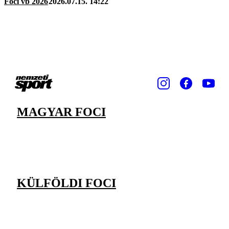
Foci vb 2026
2026.07.15. 14:22
MAGYAR FOCI
KÜLFÖLDI FOCI