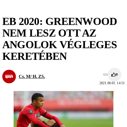
EB 2020: GREENWOOD
NEM LESZ OTT AZ
ANGOLOK VÉGLEGES
KERETÉBEN
0
Cs. M/ H. ZS.
2021.06.01. 14:51