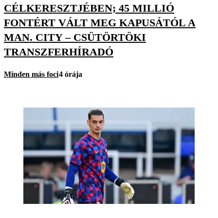
CÉLKERESZTJÉBEN; 45 MILLIÓ
FONTÉRT VÁLT MEG KAPUSÁTÓL A
MAN. CITY – CSÜTÖRTÖKI
TRANSZFERHÍRADÓ
Minden más foci
4 órája