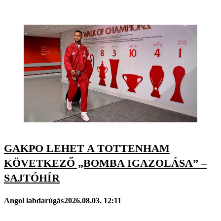
GAKPO LEHET A TOTTENHAM
KÖVETKEZŐ „BOMBA IGAZOLÁSA” –
SAJTÓHÍR
Angol labdarúgás
2026.08.03. 12:11