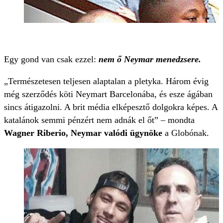
Egy gond van csak ezzel:
nem ő Neymar menedzsere.
„Természetesen teljesen alaptalan a pletyka. Három évig
még szerződés köti Neymart Barcelonába, és esze ágában
sincs átigazolni. A brit média elképesztő dolgokra képes. A
katalánok semmi pénzért nem adnák el őt” – mondta
Wagner Riberio, Neymar valódi ügynöke
a Globónak.