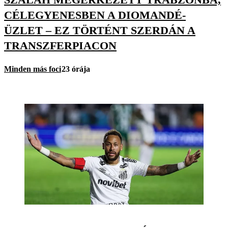
CÉLEGYENESBEN A DIOMANDÉ-
ÜZLET – EZ TÖRTÉNT SZERDÁN A
TRANSZFERPIACON
Minden más foci
23 órája