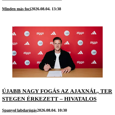
Minden más foci
2026.08.04. 13:38
ÚJABB NAGY FOGÁS AZ AJAXNÁL, TER
STEGEN ÉRKEZETT – HIVATALOS
Spanyol labdarúgás
2026.08.04. 10:30