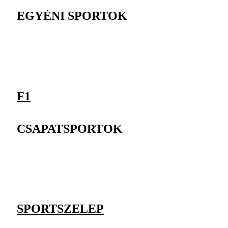
EGYÉNI SPORTOK
F1
CSAPATSPORTOK
SPORTSZELEP