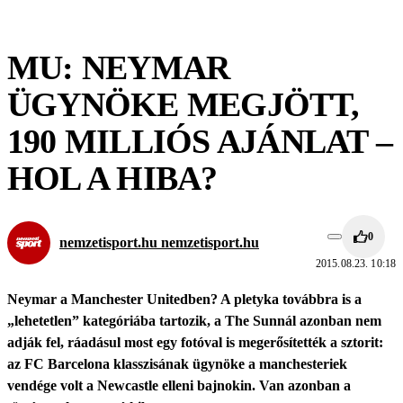
MU: NEYMAR
ÜGYNÖKE MEGJÖTT,
190 MILLIÓS AJÁNLAT –
HOL A HIBA?
0
nemzetisport.hu nemzetisport.hu
2015.08.23. 10:18
Neymar a Manchester Unitedben? A pletyka továbbra is a
„lehetetlen” kategóriába tartozik, a The Sunnál azonban nem
adják fel, ráadásul most egy fotóval is megerősítették a sztorit:
az FC Barcelona klasszisának ügynöke a manchesteriek
vendége volt a Newcastle elleni bajnokin. Van azonban a