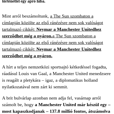
történettel egy apró hiba.
Mint arról beszámoltunk,
a The Sun szombaton a
címlapján közölte az első ránézésre nem sok valóságot
tartalmazó cikkét:
Neymar a Manchester Unitedhez
szerződhet még a nyáron.
a The Sun szombaton a
címlapján közölte az első ránézésre nem sok valóságot
tartalmazó cikkét:
Neymar a Manchester Unitedhez
szerződhet még a nyáron.
A hírt a teljes nemzetközi sportsajtó kétkedéssel fogadta,
ráadásul Louis van Gaal, a Manchester United menedzsere
is reagált a pletykára – igaz, a diplomatikus holland
nyilatkozatával nem zárt ki semmit.
A brit bulvárlap azonban nem adja fel, vasárnap arról
számolt be, hogy
a Manchester United már készül egy –
most kapaszkodjanak – 137.8 millió fontos, átszámolva