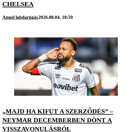
CHELSEA
Angol labdarúgás
2026.08.04. 18:59
„MAJD HA KIFUT A SZERZŐDÉS” –
NEYMAR DECEMBERBEN DÖNT A
VISSZAVONULÁSRÓL