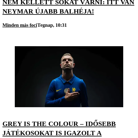
NEM KELLETT SOKAT VÁRNI: ITT VAN
NEYMAR ÚJABB BALHÉJA!
Minden más foci
Tegnap, 10:31
GREY IS THE COLOUR – IDŐSEBB
JÁTÉKOSOKAT IS IGAZOLT A