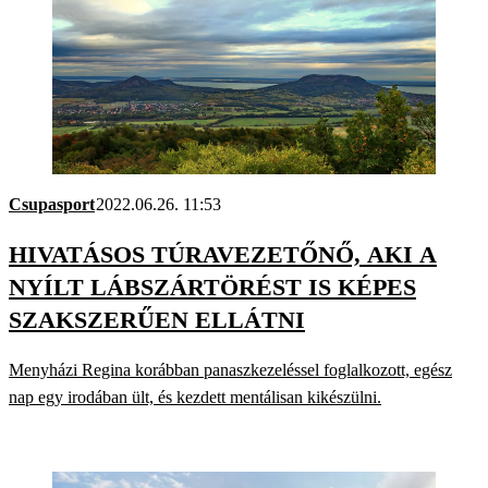
Csupasport
2022.06.26. 11:53
HIVATÁSOS TÚRAVEZETŐNŐ, AKI A
NYÍLT LÁBSZÁRTÖRÉST IS KÉPES
SZAKSZERŰEN ELLÁTNI
Menyházi Regina korábban panaszkezeléssel foglalkozott, egész
nap egy irodában ült, és kezdett mentálisan kikészülni.