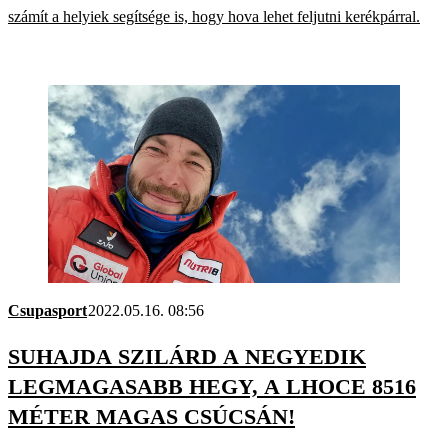
számít a helyiek segítsége is, hogy hova lehet feljutni kerékpárral.
Csupasport
2022.05.16. 08:56
SUHAJDA SZILÁRD A NEGYEDIK
LEGMAGASABB HEGY, A LHOCE 8516
MÉTER MAGAS CSÚCSÁN!