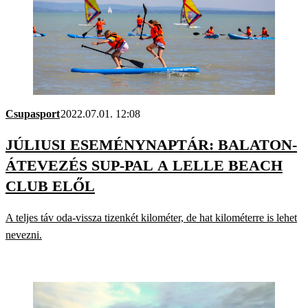
Csupasport
2022.07.01. 12:08
JÚLIUSI ESEMÉNYNAPTÁR: BALATON-
ÁTEVEZÉS SUP-PAL A LELLE BEACH
CLUB ELŐL
A teljes táv oda-vissza tizenkét kilométer, de hat kilométerre is lehet
nevezni.