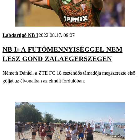
Labdarúgó NB I
2022.08.17. 09:07
NB I: A FUTÓMENNYISÉGGEL NEM
LESZ GOND ZALAEGERSZEGEN
Németh Dániel, a ZTE FC 18 esztendős támadója megszerezte első
gólját az élvonalban az elmúlt fordulóban.