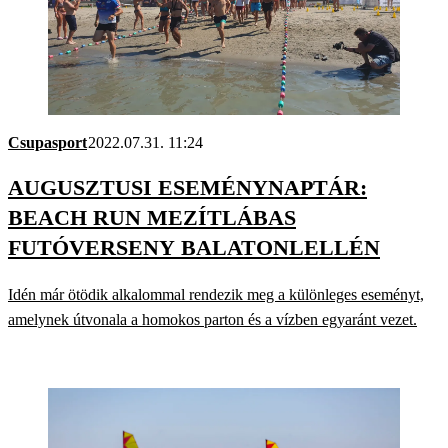
Csupasport
2022.07.31. 11:24
AUGUSZTUSI ESEMÉNYNAPTÁR:
BEACH RUN MEZÍTLÁBAS
FUTÓVERSENY BALATONLELLÉN
Idén már ötödik alkalommal rendezik meg a különleges eseményt,
amelynek útvonala a homokos parton és a vízben egyaránt vezet.