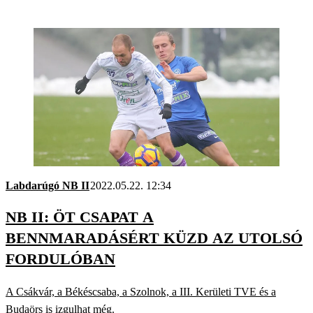
Labdarúgó NB II
2022.05.22. 12:34
NB II: ÖT CSAPAT A
BENNMARADÁSÉRT KÜZD AZ UTOLSÓ
FORDULÓBAN
A Csákvár, a Békéscsaba, a Szolnok, a III. Kerületi TVE és a
Budaörs is izgulhat még.