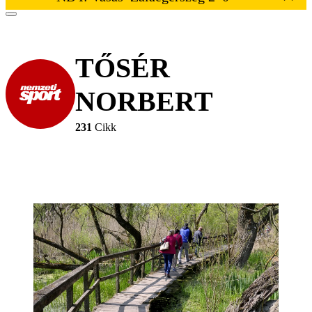
TŐSÉR
NORBERT
231
Cikk