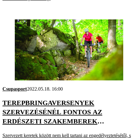
Csupasport
2022.05.18. 16:00
TEREPBRINGAVERSENYEK
SZERVEZÉSÉNÉL FONTOS AZ
ERDÉSZETI SZAKEMBEREK
BEVONÁSA
Szervezett keretek között nem kell tartani az engedélyeztetésétől, s