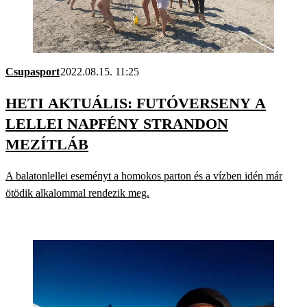
Csupasport
2022.08.15. 11:25
HETI AKTUÁLIS: FUTÓVERSENY A
LELLEI NAPFÉNY STRANDON
MEZÍTLÁB
A balatonlellei eseményt a homokos parton és a vízben idén már
ötödik alkalommal rendezik meg.