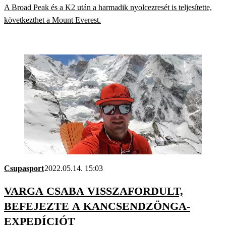
A Broad Peak és a K2 után a harmadik nyolcezresét is teljesítette,
következthet a Mount Everest.
Csupasport
2022.05.14. 15:03
VARGA CSABA VISSZAFORDULT,
BEFEJEZTE A KANCSENDZÖNGA-
EXPEDÍCIÓT