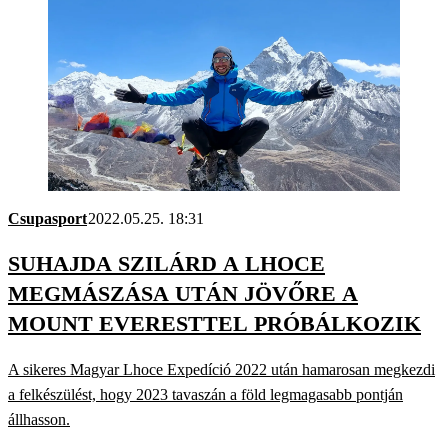
Csupasport
2022.05.25. 18:31
SUHAJDA SZILÁRD A LHOCE
MEGMÁSZÁSA UTÁN JÖVŐRE A
MOUNT EVERESTTEL PRÓBÁLKOZIK
A sikeres Magyar Lhoce Expedíció 2022 után hamarosan megkezdi
a felkészülést, hogy 2023 tavaszán a föld legmagasabb pontján
állhasson.