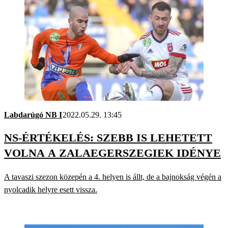
Labdarúgó NB I
2022.05.29. 13:45
NS-ÉRTÉKELÉS: SZEBB IS LEHETETT
VOLNA A ZALAEGERSZEGIEK IDÉNYE
A tavaszi szezon közepén a 4. helyen is állt, de a bajnokság végén a
nyolcadik helyre esett vissza.