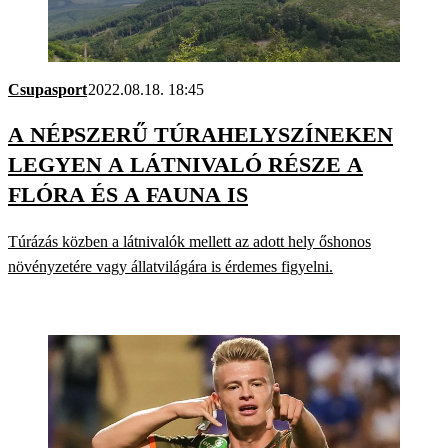
Csupasport
2022.08.18. 18:45
A NÉPSZERŰ TÚRAHELYSZÍNEKEN
LEGYEN A LÁTNIVALÓ RÉSZE A
FLÓRA ÉS A FAUNA IS
Túrázás közben a látnivalók mellett az adott hely őshonos
növényzetére vagy állatvilágára is érdemes figyelni.