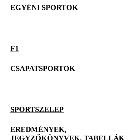
EGYÉNI SPORTOK
F1
CSAPATSPORTOK
SPORTSZELEP
EREDMÉNYEK,
JEGYZŐKÖNYVEK, TABELLÁK