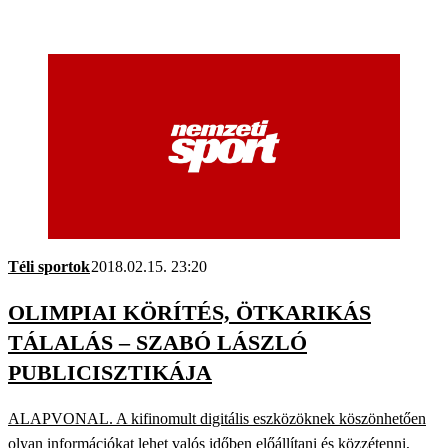
Téli sportok
2018.02.15. 23:20
OLIMPIAI KÖRÍTÉS, ÖTKARIKÁS
TÁLALÁS – SZABÓ LÁSZLÓ
PUBLICISZTIKÁJA
ALAPVONAL. A kifinomult digitális eszközöknek köszönhetően
olyan információkat lehet valós időben előállítani és közzétenni,