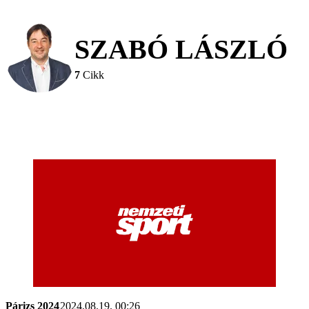
SZABÓ LÁSZLÓ
7
Cikk
Párizs 2024
2024.08.19. 00:26