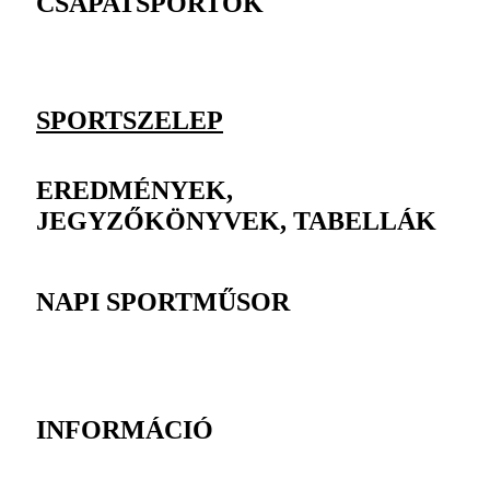
CSAPATSPORTOK
SPORTSZELEP
EREDMÉNYEK,
JEGYZŐKÖNYVEK, TABELLÁK
NAPI SPORTMŰSOR
INFORMÁCIÓ