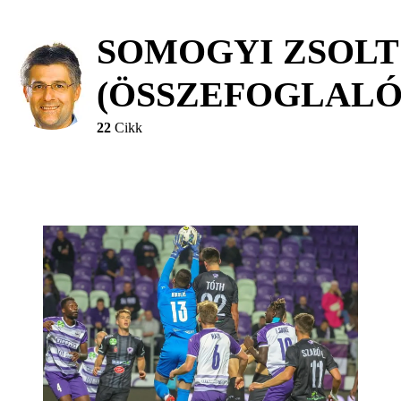
SOMOGYI ZSOLT
(ÖSSZEFOGLALÓ
22
Cikk