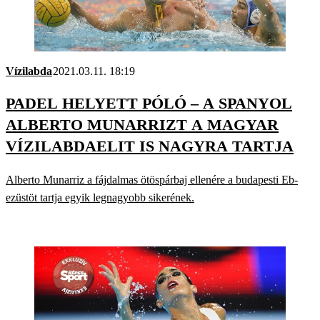
Vízilabda
2021.03.11. 18:19
PADEL HELYETT PÓLÓ – A SPANYOL
ALBERTO MUNARRIZT A MAGYAR
VÍZILABDAELIT IS NAGYRA TARTJA
Alberto Munarriz a fájdalmas ötöspárbaj ellenére a budapesti Eb-
ezüstöt tartja egyik legnagyobb sikerének.