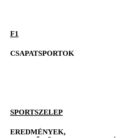
F1
CSAPATSPORTOK
SPORTSZELEP
EREDMÉNYEK,