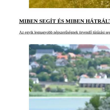
MIBEN SEGÍT ÉS MIBEN HÁTRÁL
Az egyik legnagyobb népszerűségnek örvendő túrázási seg