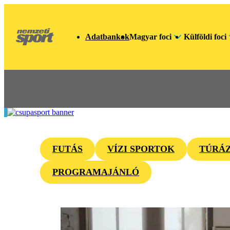
Adatbankok
Magyar foci
Külföldi foci
FUTÁS
VÍZI SPORTOK
TÚRÁ
PROGRAMAJÁNLÓ