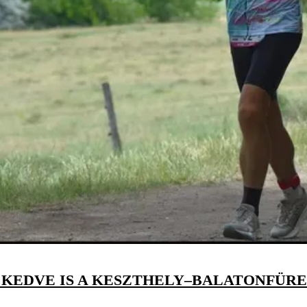
 KEDVE IS A KESZTHELY–BALATONFÜR