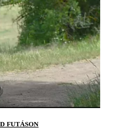
ED FUTÁSON