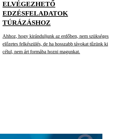
ELVÉGEZHETŐ
EDZÉSFELADATOK
TÚRÁZÁSHOZ
Ahhoz, hogy kiránduljunk az erdőben, nem szükséges
előzetes felkészülés, de ha hosszabb távokat tűzünk ki
célul, nem árt formába hozni magunkat.