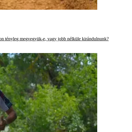
jon tényleg megvegyük-e, vagy jobb nélküle kirándulnunk?