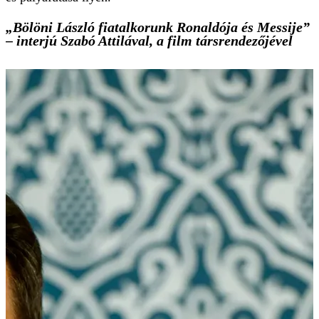
„Bölöni László fiatalkorunk Ronaldója és Messije”
– interjú Szabó Attilával, a film társrendezőjével