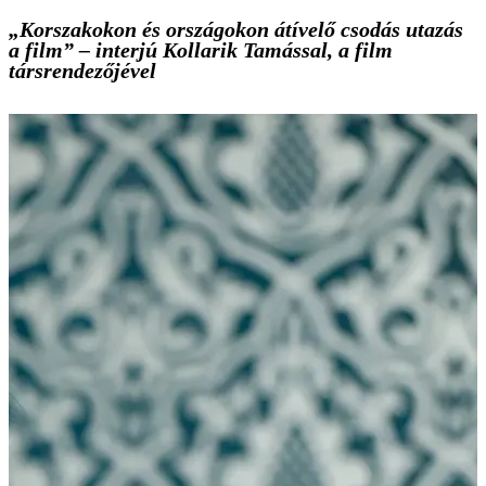
„Korszakokon és országokon átívelő csodás utazás
a film” – interjú Kollarik Tamással, a film
társrendezőjével