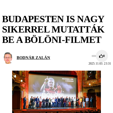
BUDAPESTEN IS NAGY
SIKERREL MUTATTÁK
BE A BÖLÖNI-FILMET
0
BODNÁR ZALÁN
2025.11.03. 23:31