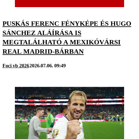
PUSKÁS FERENC FÉNYKÉPE ÉS HUGO
SÁNCHEZ ALÁÍRÁSA IS
MEGTALÁLHATÓ A MEXIKÓVÁRSI
REAL MADRID-BÁRBAN
Foci vb 2026
2026.07.06. 09:49