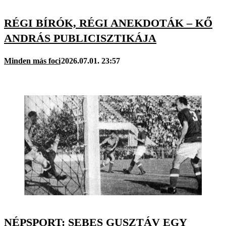
RÉGI BÍRÓK, RÉGI ANEKDOTÁK – KŐ
ANDRÁS PUBLICISZTIKÁJA
Minden más foci
2026.07.01. 23:57
NÉPSPORT: SEBES GUSZTÁV EGY