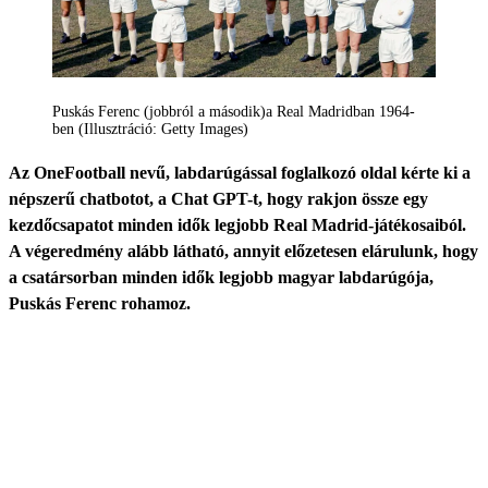
Puskás Ferenc (jobbról a második)a Real Madridban 1964-
ben (Illusztráció: Getty Images)
Az OneFootball nevű, labdarúgással foglalkozó oldal kérte ki a
népszerű chatbotot, a Chat GPT-t, hogy rakjon össze egy
kezdőcsapatot minden idők legjobb Real Madrid-játékosaiból.
A végeredmény alább látható, annyit előzetesen elárulunk, hogy
a csatársorban minden idők legjobb magyar labdarúgója,
Puskás Ferenc rohamoz.