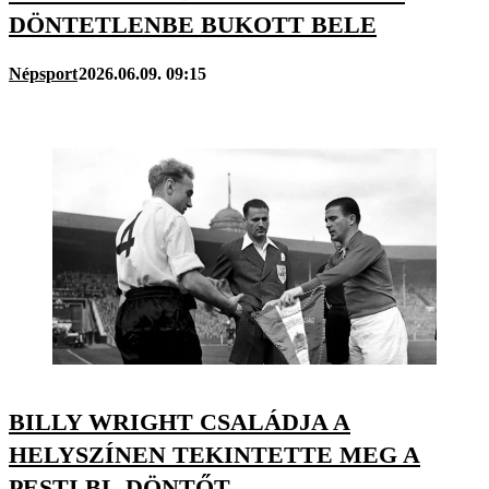
DÖNTETLENBE BUKOTT BELE
Népsport
2026.06.09. 09:15
BILLY WRIGHT CSALÁDJA A
HELYSZÍNEN TEKINTETTE MEG A
PESTI BL-DÖNTŐT