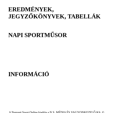
EREDMÉNYEK,
JEGYZŐKÖNYVEK, TABELLÁK
NAPI SPORTMŰSOR
INFORMÁCIÓ
A Nemzeti Sport Online kiadója a N.S. MÉDIA ÉS VAGYONKEZELŐ Kft. ©