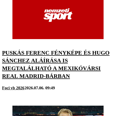
PUSKÁS FERENC FÉNYKÉPE ÉS HUGO
SÁNCHEZ ALÁÍRÁSA IS
MEGTALÁLHATÓ A MEXIKÓVÁRSI
REAL MADRID-BÁRBAN
Foci vb 2026
2026.07.06. 09:49