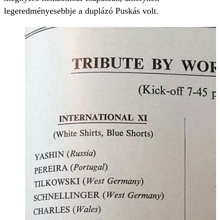
legeredményesebbje a duplázó Puskás volt.