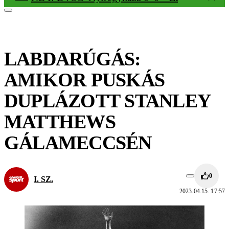
LABDARÚGÁS:
AMIKOR PUSKÁS
DUPLÁZOTT STANLEY
MATTHEWS
GÁLAMECCSÉN
0
I. SZ.
2023.04.15. 17:57