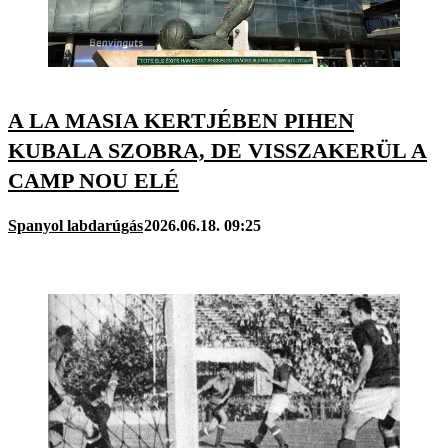
A LA MASIA KERTJÉBEN PIHEN
KUBALA SZOBRA, DE VISSZAKERÜL A
CAMP NOU ELÉ
Spanyol labdarúgás
2026.06.18. 09:25