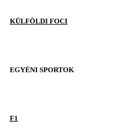
KÜLFÖLDI FOCI
EGYÉNI SPORTOK
F1