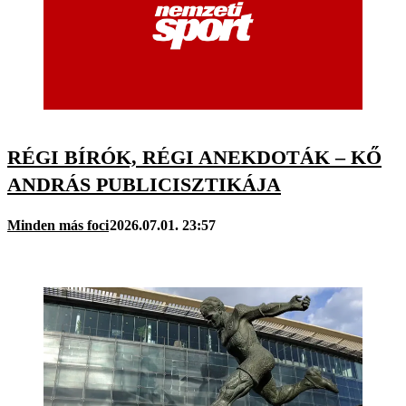
RÉGI BÍRÓK, RÉGI ANEKDOTÁK – KŐ
ANDRÁS PUBLICISZTIKÁJA
Minden más foci
2026.07.01. 23:57