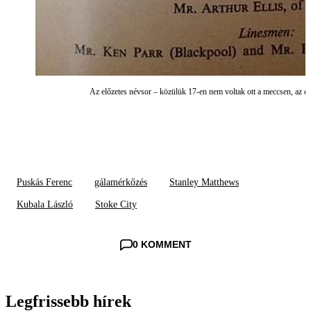
Az előzetes névsor – közülük 17-en nem voltak ott a meccsen, az e
Puskás Ferenc
gálamérkőzés
Stanley Matthews
Kubala László
Stoke City
0 KOMMENT
Legfrissebb hírek