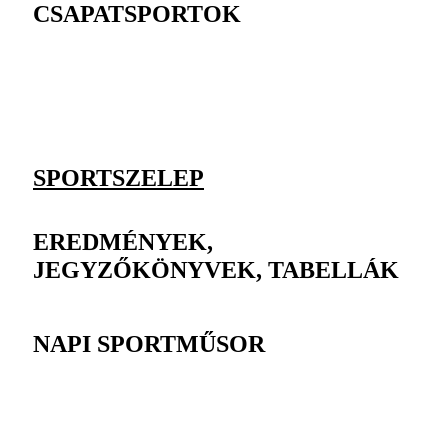
CSAPATSPORTOK
SPORTSZELEP
EREDMÉNYEK,
JEGYZŐKÖNYVEK, TABELLÁK
NAPI SPORTMŰSOR