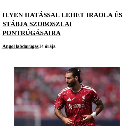
ILYEN HATÁSSAL LEHET IRAOLA ÉS
STÁBJA SZOBOSZLAI
PONTRÚGÁSAIRA
Angol labdarúgás
14 órája