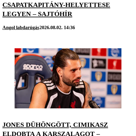
CSAPATKAPITÁNY-HELYETTESE
LEGYEN – SAJTÓHÍR
Angol labdarúgás
2026.08.02. 14:36
JONES DÜHÖNGÖTT, CIMIKASZ
ELDOBTA A KARSZALAGOT –