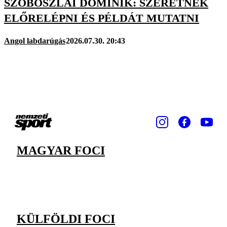
SZOBOSZLAI DOMINIK: SZERETNÉK
ELŐRELÉPNI ÉS PÉLDÁT MUTATNI
Angol labdarúgás
2026.07.30. 20:43
MAGYAR FOCI
KÜLFÖLDI FOCI