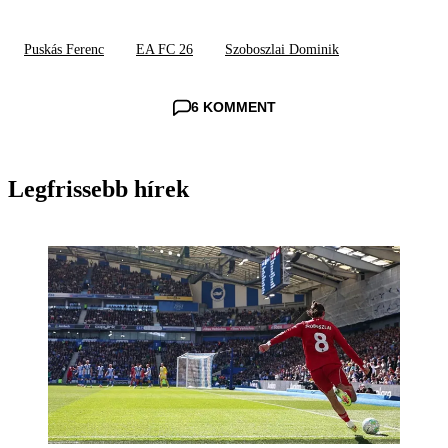
Puskás Ferenc
EA FC 26
Szoboszlai Dominik
6 KOMMENT
Legfrissebb hírek