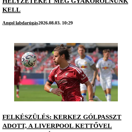
HELYZETEKET MÉG GYAKOROLNUNK
KELL
Angol labdarúgás
2026.08.03. 10:29
FELKÉSZÜLÉS: KERKEZ GÓLPASSZT
ADOTT, A LIVERPOOL KETTŐVEL