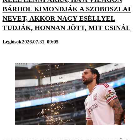
BÁRHOL KIMONDJÁK A SZOBOSZLAI
NEVET, AKKOR NAGY ESÉLLYEL
TUDJÁK, HONNAN JÖTT, MIT CSINÁL
Légiósok
2026.07.31. 09:05