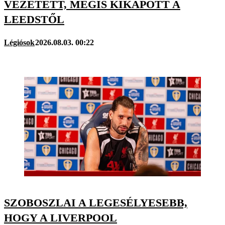
VEZETETT, MÉGIS KIKAPOTT A
LEEDSTŐL
Légiósok
2026.08.03. 00:22
SZOBOSZLAI A LEGESÉLYESEBB,
HOGY A LIVERPOOL