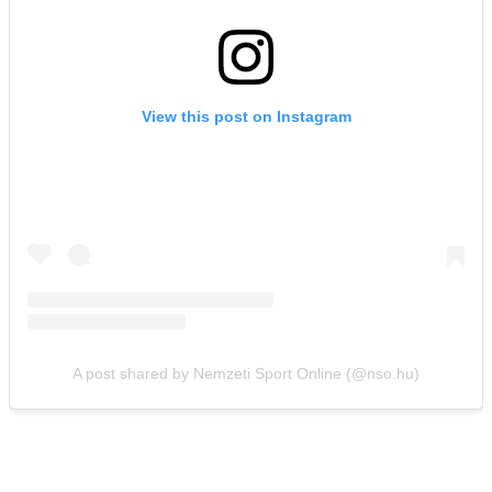
View this post on Instagram
A post shared by Nemzeti Sport Online (@nso.hu)