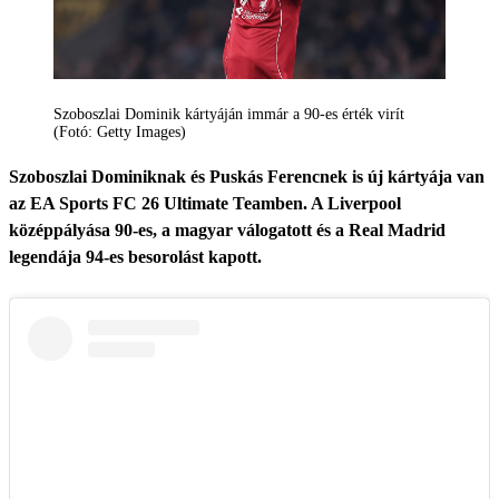
Szoboszlai Dominik kártyáján immár a 90-es érték virít
(Fotó: Getty Images)
Szoboszlai Dominiknak és Puskás Ferencnek is új kártyája van
az EA Sports FC 26 Ultimate Teamben. A Liverpool
középpályása 90-es, a magyar válogatott és a Real Madrid
legendája 94-es besorolást kapott.