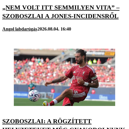
„NEM VOLT ITT SEMMILYEN VITA” –
SZOBOSZLAI A JONES-INCIDENSRŐL
Angol labdarúgás
2026.08.04. 16:40
SZOBOSZLAI: A RÖGZÍTETT