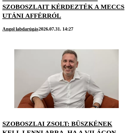
SZOBOSZLAIT KÉRDEZTÉK A MECCS
UTÁNI AFFÉRRÓL
Angol labdarúgás
2026.07.31. 14:27
SZOBOSZLAI ZSOLT: BÜSZKÉNEK
KELL LENNI ARRA, HA A VILÁGON