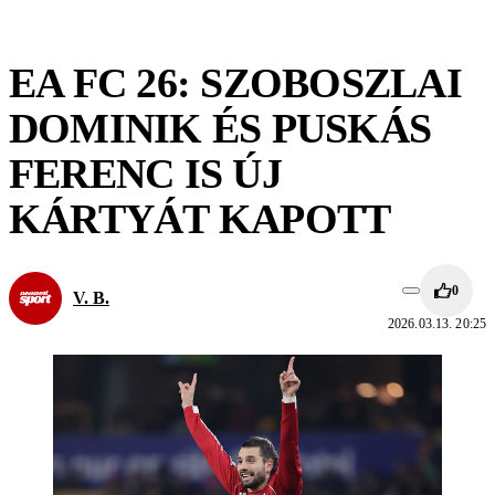
EA FC 26: SZOBOSZLAI
DOMINIK ÉS PUSKÁS
FERENC IS ÚJ
KÁRTYÁT KAPOTT
0
V. B.
2026.03.13. 20:25