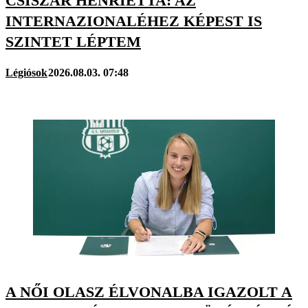
CSISZÁR HENRIETTA: AZ
INTERNAZIONALÉHEZ KÉPEST IS
SZINTET LÉPTEM
Légiósok
2026.08.03. 07:48
A NŐI OLASZ ÉLVONALBA IGAZOLT A