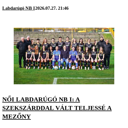
Labdarúgó NB I
2026.07.27. 21:46
NŐI LABDARÚGÓ NB I: A
SZEKSZÁRDDAL VÁLT TELJESSÉ A
MEZŐNY