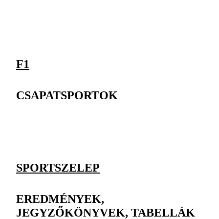
F1
CSAPATSPORTOK
SPORTSZELEP
EREDMÉNYEK,
JEGYZŐKÖNYVEK, TABELLÁK