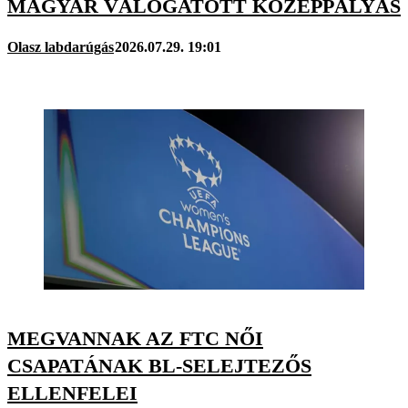
MAGYAR VÁLOGATOTT KÖZÉPPÁLYÁS
Olasz labdarúgás
2026.07.29. 19:01
MEGVANNAK AZ FTC NŐI
CSAPATÁNAK BL-SELEJTEZŐS
ELLENFELEI