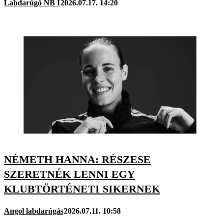
Labdarúgó NB I
2026.07.17. 14:20
NÉMETH HANNA: RÉSZESE
SZERETNÉK LENNI EGY
KLUBTÖRTÉNETI SIKERNEK
Angol labdarúgás
2026.07.11. 10:58