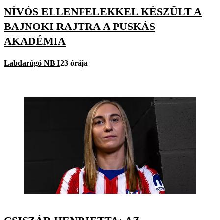
NÍVÓS ELLENFELEKKEL KÉSZÜLT A
BAJNOKI RAJTRA A PUSKÁS
AKADÉMIA
Labdarúgó NB I
23 órája