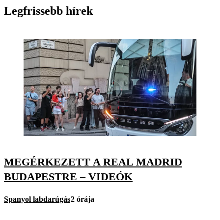
Legfrissebb hírek
MEGÉRKEZETT A REAL MADRID
BUDAPESTRE – VIDEÓK
Spanyol labdarúgás
2 órája