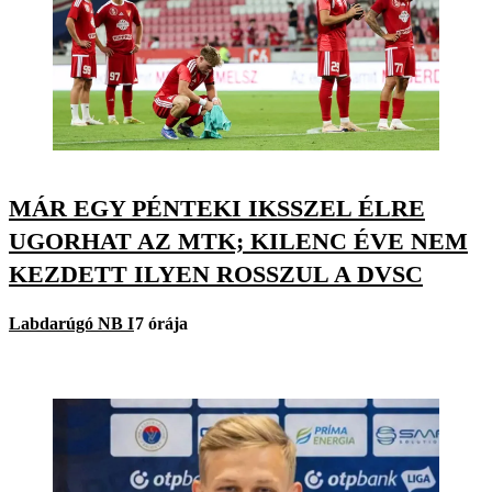
MÁR EGY PÉNTEKI IKSSZEL ÉLRE
UGORHAT AZ MTK; KILENC ÉVE NEM
KEZDETT ILYEN ROSSZUL A DVSC
Labdarúgó NB I
7 órája