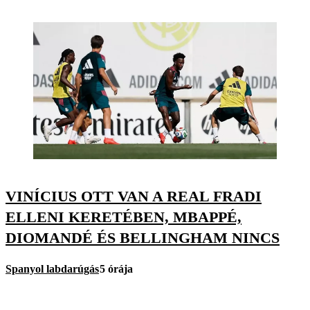
VINÍCIUS OTT VAN A REAL FRADI
ELLENI KERETÉBEN, MBAPPÉ,
DIOMANDÉ ÉS BELLINGHAM NINCS
Spanyol labdarúgás
5 órája