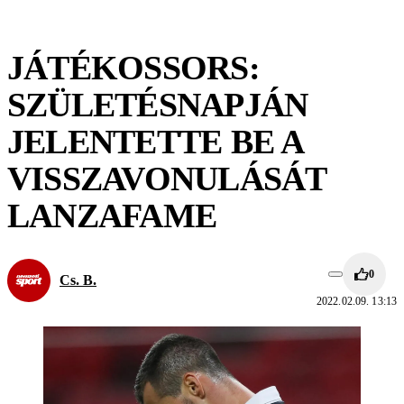
JÁTÉKOSSORS:
SZÜLETÉSNAPJÁN
JELENTETTE BE A
VISSZAVONULÁSÁT
LANZAFAME
0
Cs. B.
2022.02.09. 13:13