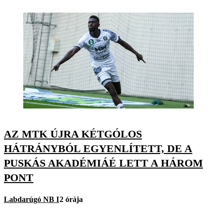
AZ MTK ÚJRA KÉTGÓLOS
HÁTRÁNYBÓL EGYENLÍTETT, DE A
PUSKÁS AKADÉMIÁÉ LETT A HÁROM
PONT
Labdarúgó NB I
2 órája