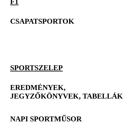
F1
CSAPATSPORTOK
SPORTSZELEP
EREDMÉNYEK,
JEGYZŐKÖNYVEK, TABELLÁK
NAPI SPORTMŰSOR