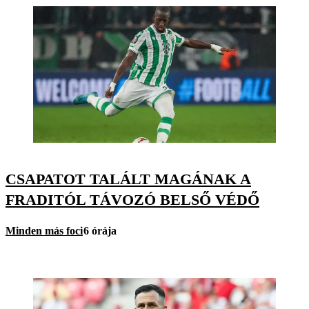
CSAPATOT TALÁLT MAGÁNAK A
FRADITÓL TÁVOZÓ BELSŐ VÉDŐ
Minden más foci
6 órája