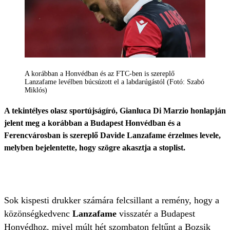
A korábban a Honvédban és az FTC-ben is szereplő
Lanzafame levélben búcsúzott el a labdarúgástól (Fotó: Szabó
Miklós)
A tekintélyes olasz sportújságíró, Gianluca Di Marzio honlapján
jelent meg a korábban a Budapest Honvédban és a
Ferencvárosban is szereplő Davide Lanzafame érzelmes levele,
melyben bejelentette, hogy szögre akasztja a stoplist.
Sok kispesti drukker számára felcsillant a remény, hogy a
közönségkedvenc
Lanzafame
visszatér a Budapest
Honvédhoz, mivel múlt hét szombaton feltűnt a Bozsik