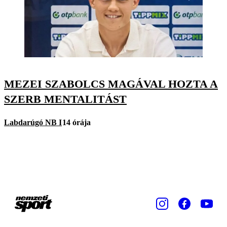
MEZEI SZABOLCS MAGÁVAL HOZTA A
SZERB MENTALITÁST
Labdarúgó NB I
14 órája