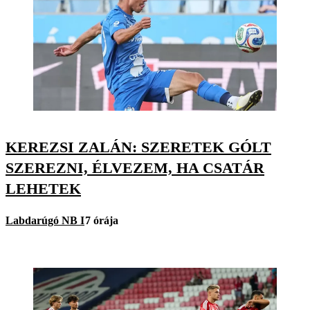
KEREZSI ZALÁN: SZERETEK GÓLT
SZEREZNI, ÉLVEZEM, HA CSATÁR
LEHETEK
Labdarúgó NB I
7 órája