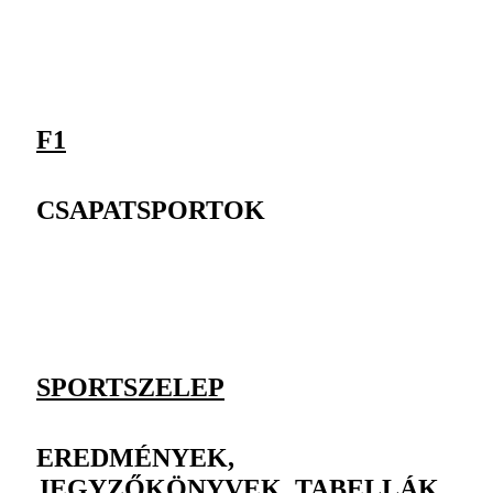
F1
CSAPATSPORTOK
SPORTSZELEP
EREDMÉNYEK,
JEGYZŐKÖNYVEK, TABELLÁK