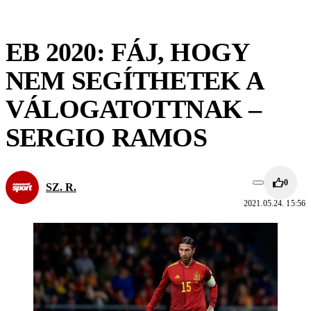
EB 2020: FÁJ, HOGY
NEM SEGÍTHETEK A
VÁLOGATOTTNAK –
SERGIO RAMOS
0
SZ. R.
2021.05.24. 15:56