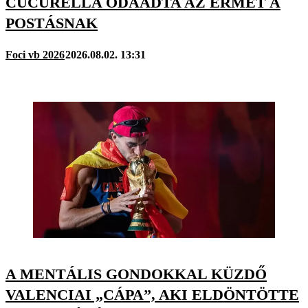
CUCURELLA ODAADTA AZ ÉRMÉT A
POSTÁSNAK
Foci vb 2026
2026.08.02. 13:31
A MENTÁLIS GONDOKKAL KÜZDŐ
VALENCIAI „CÁPA”, AKI ELDÖNTÖTTE