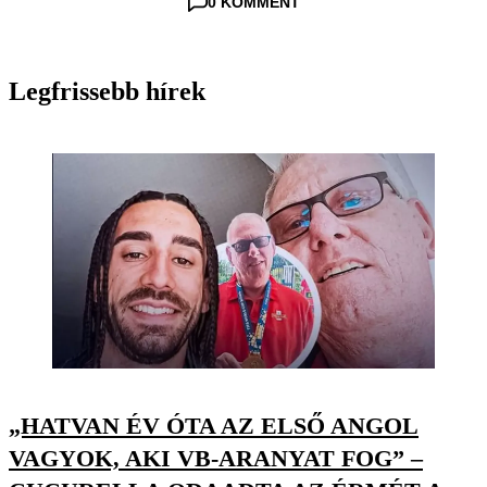
0 KOMMENT
Legfrissebb hírek
„HATVAN ÉV ÓTA AZ ELSŐ ANGOL
VAGYOK, AKI VB-ARANYAT FOG” –