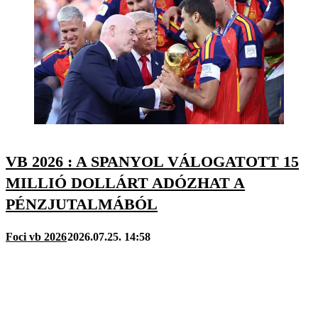
VB 2026 : A SPANYOL VÁLOGATOTT 15
MILLIÓ DOLLÁRT ADÓZHAT A
PÉNZJUTALMÁBÓL
Foci vb 2026
2026.07.25. 14:58