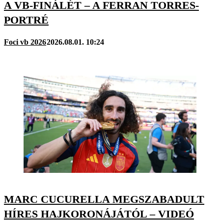
A VB-FINÁLÉT – A FERRAN TORRES-
PORTRÉ
Foci vb 2026
2026.08.01. 10:24
MARC CUCURELLA MEGSZABADULT
HÍRES HAJKORONÁJÁTÓL – VIDEÓ