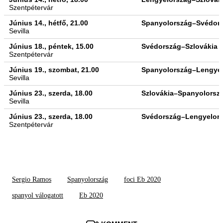
Szentpétervár
Június 14., hétfő, 21.00
Spanyolország–Svédor
Sevilla
Június 18., péntek, 15.00
Svédország–Szlovákia
Szentpétervár
Június 19., szombat, 21.00
Spanyolország–Lengye
Sevilla
Június 23., szerda, 18.00
Szlovákia–Spanyolorsz
Sevilla
Június 23., szerda, 18.00
Svédország–Lengyelor
Szentpétervár
Sergio Ramos
Spanyolország
foci Eb 2020
spanyol válogatott
Eb 2020