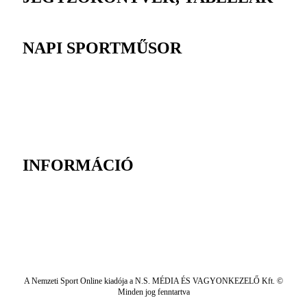
NAPI SPORTMŰSOR
INFORMÁCIÓ
A Nemzeti Sport Online kiadója a N.S. MÉDIA ÉS VAGYONKEZELŐ Kft. ©
Minden jog fenntartva