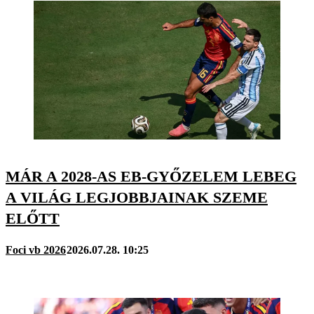
MÁR A 2028-AS EB-GYŐZELEM LEBEG
A VILÁG LEGJOBBJAINAK SZEME
ELŐTT
Foci vb 2026
2026.07.28. 10:25