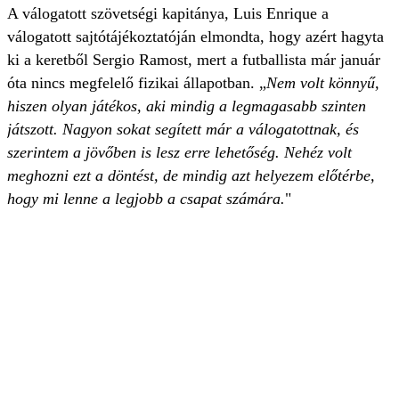
A válogatott szövetségi kapitánya, Luis Enrique a
válogatott sajtótájékoztatóján elmondta, hogy azért hagyta
ki a keretből Sergio Ramost, mert a futballista már január
óta nincs megfelelő fizikai állapotban. „
Nem volt könnyű,
hiszen olyan játékos, aki mindig a legmagasabb szinten
játszott. Nagyon sokat segített már a válogatottnak, és
szerintem a jövőben is lesz erre lehetőség. Nehéz volt
meghozni ezt a döntést, de mindig azt helyezem előtérbe,
hogy mi lenne a legjobb a csapat számára.
"