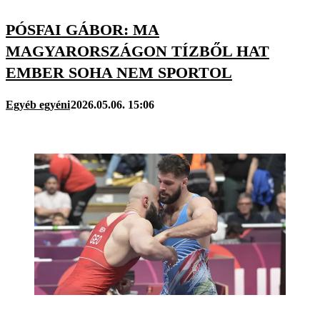
PÓSFAI GÁBOR: MA
MAGYARORSZÁGON TÍZBŐL HAT
EMBER SOHA NEM SPORTOL
Egyéb egyéni
2026.05.06. 15:06