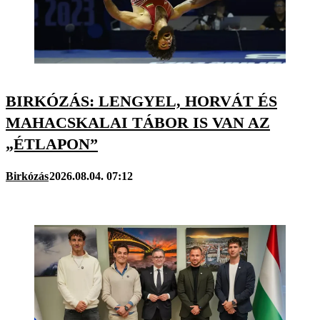
BIRKÓZÁS: LENGYEL, HORVÁT ÉS
MAHACSKALAI TÁBOR IS VAN AZ
„ÉTLAPON”
Birkózás
2026.08.04. 07:12