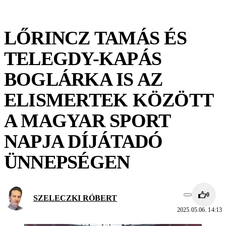
LŐRINCZ TAMÁS ÉS
TELEGDY-KAPÁS
BOGLÁRKA IS AZ
ELISMERTEK KÖZÖTT
A MAGYAR SPORT
NAPJA DÍJÁTADÓ
ÜNNEPSÉGEN
0
SZELECZKI RÓBERT
2025.05.06. 14:13