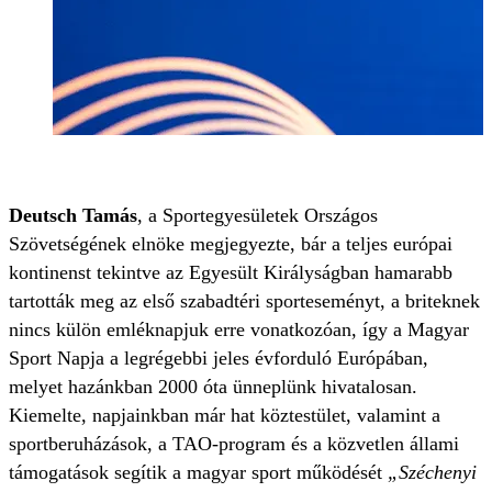
Deutsch Tamás
, a Sportegyesületek Országos
Szövetségének elnöke megjegyezte, bár a teljes európai
kontinenst tekintve az Egyesült Királyságban hamarabb
tartották meg az első szabadtéri sporteseményt, a briteknek
nincs külön emléknapjuk erre vonatkozóan, így a Magyar
Sport Napja a legrégebbi jeles évforduló Európában,
melyet hazánkban 2000 óta ünneplünk hivatalosan.
Kiemelte, napjainkban már hat köztestület, valamint a
sportberuházások, a TAO-program és a közvetlen állami
támogatások segítik a magyar sport működését
„Széchenyi