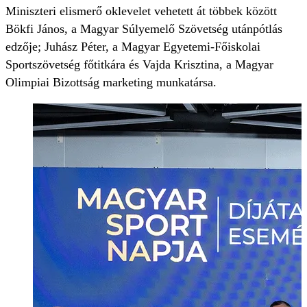
Miniszteri elismerő oklevelet vehetett át többek között
Bökfi János, a Magyar Súlyemelő Szövetség utánpótlás
edzője; Juhász Péter, a Magyar Egyetemi-Főiskolai
Sportszövetség főtitkára és Vajda Krisztina, a Magyar
Olimpiai Bizottság marketing munkatársa.