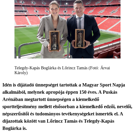
Telegdy-Kapás Boglárka és Lőrincz Tamás (Fotó: Árvai
Károly)
Idén is díjátadó ünnepséget tartottak a Magyar Sport Napja
alkalmából, melynek apropója éppen 150 éves. A Puskás
Arénában megtartott ünnepségen a kiemelkedő
sportteljesítmény mellett elsősorban a kiemelkedő edzői, nevelői,
népszerűsítői és tudományos tevékenységeket ismerték el. A
díjazottak között van Lőrincz Tamás és Telegdy-Kapás
Boglárka is.