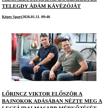
TELEGDY ÁDÁM KÁVÉZÓJÁT
Képes Sport
2026.01.11. 09:46
LŐRINCZ VIKTOR ELŐSZÖR A
BAJNOKOK ADÁSÁBAN NÉZTE MEG A