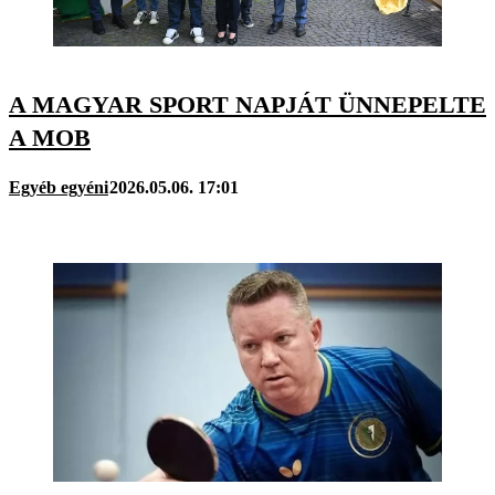
A MAGYAR SPORT NAPJÁT ÜNNEPELTE
A MOB
Egyéb egyéni
2026.05.06. 17:01