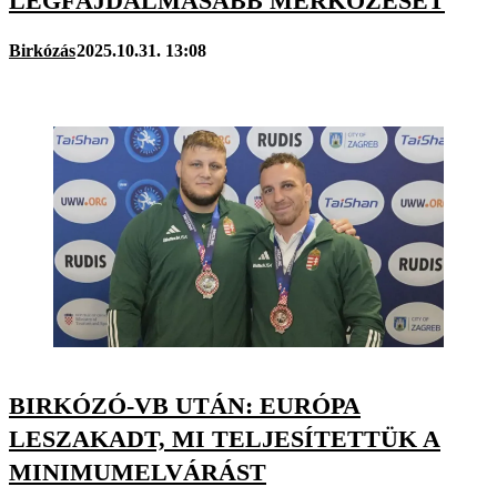
LEGFÁJDALMASABB MÉRKŐZÉSÉT
Birkózás
2025.10.31. 13:08
BIRKÓZÓ-VB UTÁN: EURÓPA
LESZAKADT, MI TELJESÍTETTÜK A
MINIMUMELVÁRÁST