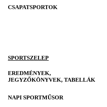
CSAPATSPORTOK
SPORTSZELEP
EREDMÉNYEK,
JEGYZŐKÖNYVEK, TABELLÁK
NAPI SPORTMŰSOR