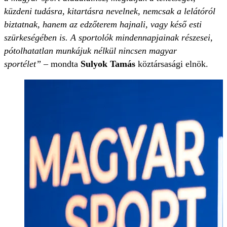
küzdeni tudásra, kitartásra nevelnek, nemcsak a lelátóról
biztatnak, hanem az edzőterem hajnali, vagy késő esti
szürkeségében is. A sportolók mindennapjainak részesei,
pótolhatatlan munkájuk nélkül nincsen magyar
sportélet”
– mondta
Sulyok Tamás
köztársasági elnök.