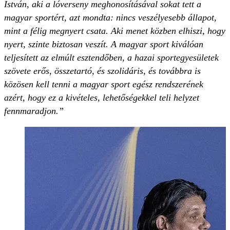
István, aki a lóverseny meghonosításával sokat tett a
magyar sportért, azt mondta: nincs veszélyesebb állapot,
mint a félig megnyert csata. Aki menet közben elhiszi, hogy
nyert, szinte biztosan veszít. A magyar sport kiválóan
teljesített az elmúlt esztendőben, a hazai sportegyesületek
szövete erős, összetartó, és szolidáris, és továbbra is
közösen kell tenni a magyar sport egész rendszerének
azért, hogy ez a kivételes, lehetőségekkel teli helyzet
fennmaradjon.”