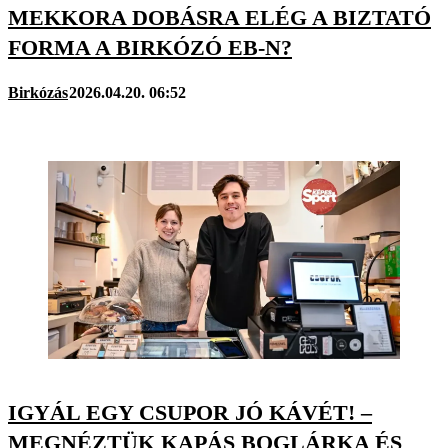
MEKKORA DOBÁSRA ELÉG A BIZTATÓ
FORMA A BIRKÓZÓ EB-N?
Birkózás
2026.04.20. 06:52
IGYÁL EGY CSUPOR JÓ KÁVÉT! –
MEGNÉZTÜK KAPÁS BOGLÁRKA ÉS