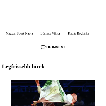
Magyar Sport Napja
Lőrincz Viktor
Kapás Boglárka
1 KOMMENT
Legfrissebb hírek