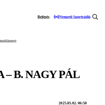
Belépés
Nemzeti Sportrádió
npótlássport
– B. NAGY PÁL
2025.05.02. 06:50