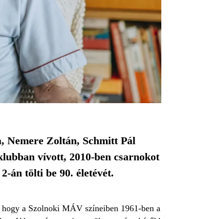
, Nemere Zoltán, Schmitt Pál
 klubban vívott, 2010-ben csarnokot
-án tölti be 90. életévét.
, hogy a Szolnoki MÁV színeiben 1961-ben a