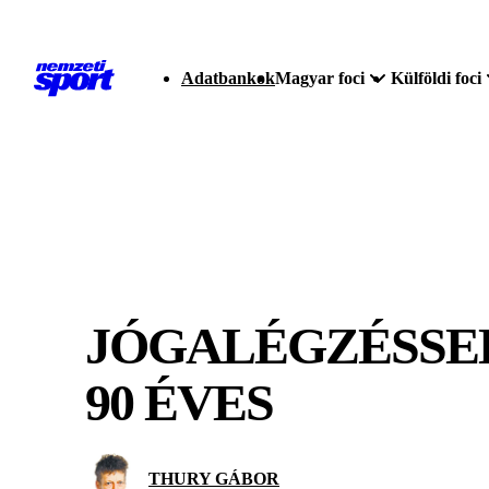
Adatbankok
Magyar foci
Külföldi foci
JÓGALÉGZÉSSEL 
90 ÉVES
THURY GÁBOR