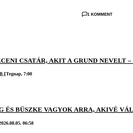
1 KOMMENT
CENI CSATÁR, AKIT A GRUND NEVELT –
B I
Tegnap, 7:00
 ÉS BÜSZKE VAGYOK ARRA, AKIVÉ VÁL
2026.08.05. 06:58