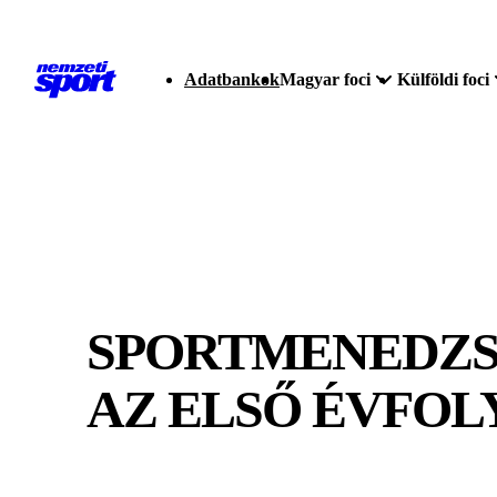
Adatbankok
Magyar foci
Külföldi foci
SPORTMENEDZS
AZ ELSŐ ÉVFOL