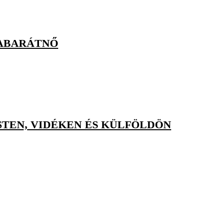
TABARÁTNŐ
STEN, VIDÉKEN ÉS KÜLFÖLDÖN