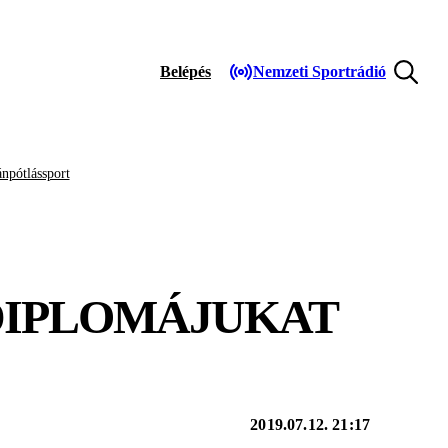
Belépés
Nemzeti Sportrádió
npótlássport
DIPLOMÁJUKAT
2019.07.12. 21:17