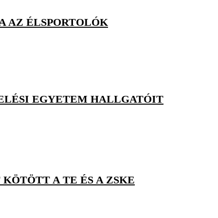
RA AZ ÉLSPORTOLÓK
VELÉSI EGYETEM HALLGATÓIT
ÖTÖTT A TE ÉS A ZSKE