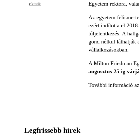
Egyetem rektora, val
oktatás
Az egyetem felismerte
ezért indította el 201
túljelentkezés. A hall
gond nélkül láthatják 
vállalkozásokban.
A Milton Friedman Eg
augusztus 25-ig várj
További információ a
Legfrissebb hírek