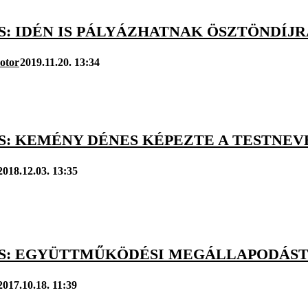
S: IDÉN IS PÁLYÁZHATNAK ÖSZTÖNDÍJ
otor
2019.11.20. 13:34
S: KEMÉNY DÉNES KÉPEZTE A TESTNE
2018.12.03. 13:35
S: EGYÜTTMŰKÖDÉSI MEGÁLLAPODÁST K
2017.10.18. 11:39