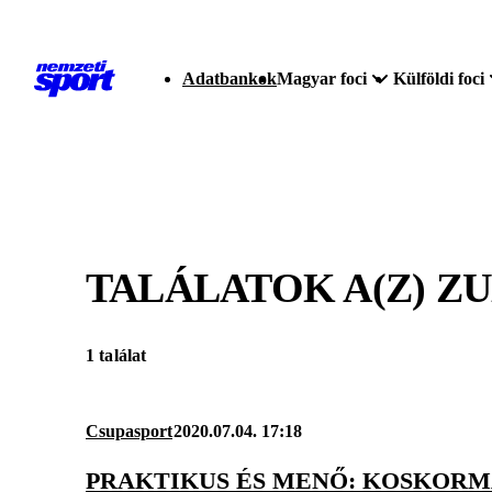
Adatbankok
Magyar foci
Külföldi foci
TALÁLATOK A(Z)
ZU
1 találat
Csupasport
2020.07.04. 17:18
PRAKTIKUS ÉS MENŐ: KOSKORM