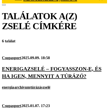
TALÁLATOK A(Z)
ZSELÉ
CÍMKÉRE
6 találat
Csupasport
2025.09.09. 18:58
ENERIGAZSELÉ – FOGYASSZON-E, ÉS
HA IGEN, MENNYIT A TÚRÁZÓ?
energia
archívum
túrázás
zselé
Csupasport
2025.01.07. 17:23