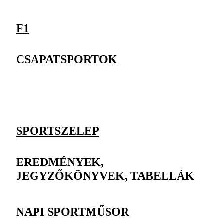
F1
CSAPATSPORTOK
SPORTSZELEP
EREDMÉNYEK,
JEGYZŐKÖNYVEK, TABELLÁK
NAPI SPORTMŰSOR