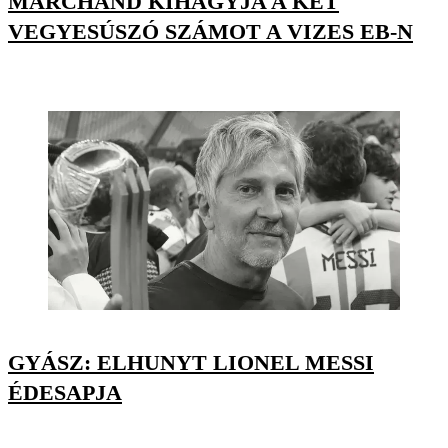
MARCHAND KIHAGYJA A KÉT
VEGYESÚSZÓ SZÁMOT A VIZES EB-N
GYÁSZ: ELHUNYT LIONEL MESSI
ÉDESAPJA