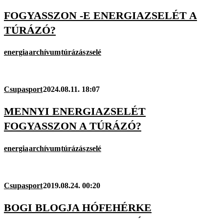
FOGYASSZON -E ENERGIAZSELÉT A
TÚRÁZÓ?
energia
archívum
túrázás
zselé
Csupasport
2024.08.11. 18:07
MENNYI ENERGIAZSELÉT
FOGYASSZON A TÚRÁZÓ?
energia
archívum
túrázás
zselé
Csupasport
2019.08.24. 00:20
BOGI BLOGJA HÓFEHÉRKE