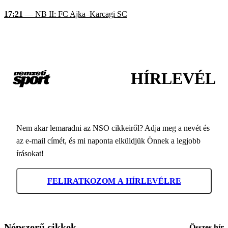
17:21
— NB II: FC Ajka–Karcagi SC
HÍRLEVÉL
Nem akar lemaradni az NSO cikkeiről? Adja meg a nevét és
az e-mail címét, és mi naponta elküldjük Önnek a legjobb
írásokat!
FELIRATKOZOM A HÍRLEVÉLRE
Népszerű cikkek
Összes hír