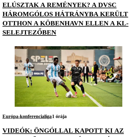
ELÚSZTAK A REMÉNYEK? A DVSC
HÁROMGÓLOS HÁTRÁNYBA KERÜLT
OTTHON A KÖBENHAVN ELLEN A KL-
SELEJTEZŐBEN
Európa-konferencialiga
1 órája
VIDEÓK: ÖNGÓLLAL KAPOTT KI AZ