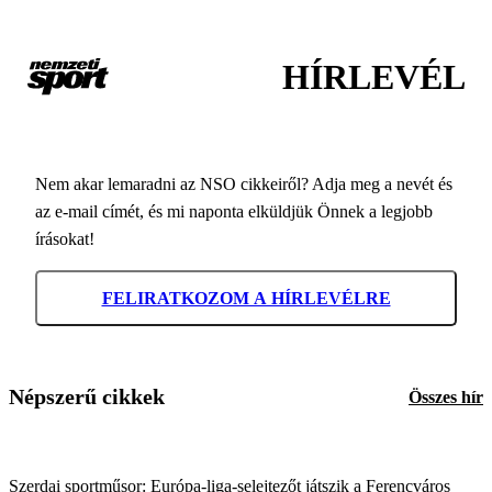
HÍRLEVÉL
Nem akar lemaradni az NSO cikkeiről? Adja meg a nevét és
az e-mail címét, és mi naponta elküldjük Önnek a legjobb
írásokat!
FELIRATKOZOM A HÍRLEVÉLRE
Népszerű cikkek
Összes hír
Szerdai sportműsor: Európa-liga-selejtezőt játszik a Ferencváros