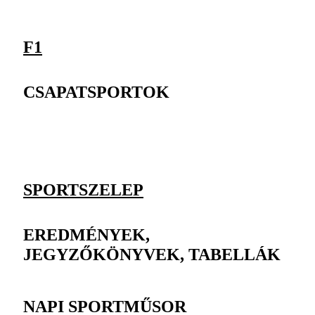
F1
CSAPATSPORTOK
SPORTSZELEP
EREDMÉNYEK,
JEGYZŐKÖNYVEK, TABELLÁK
NAPI SPORTMŰSOR