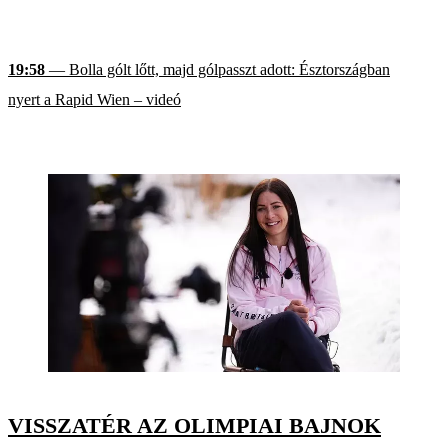
19:58
— Bolla gólt lőtt, majd gólpasszt adott: Észtországban
nyert a Rapid Wien – videó
VISSZATÉR AZ OLIMPIAI BAJNOK