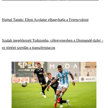
Hajnal Tamás: Elton Acolatse elhagyhatja a Ferencvárost
Szalah megérkezett Trabzonba, célegyenesben a Diomandé-üzlet –
ez történt szerdán a transzferpiacon