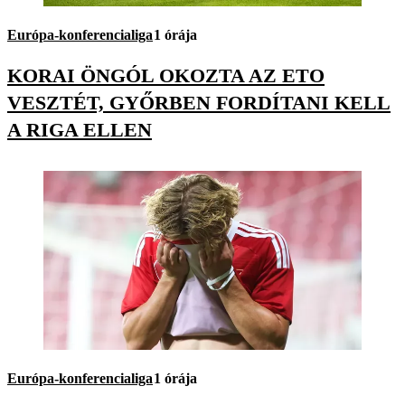
Európa-konferencialiga
1 órája
KORAI ÖNGÓL OKOZTA AZ ETO
VESZTÉT, GYŐRBEN FORDÍTANI KELL
A RIGA ELLEN
Európa-konferencialiga
1 órája