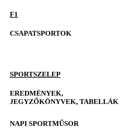
F1
CSAPATSPORTOK
SPORTSZELEP
EREDMÉNYEK,
JEGYZŐKÖNYVEK, TABELLÁK
NAPI SPORTMŰSOR