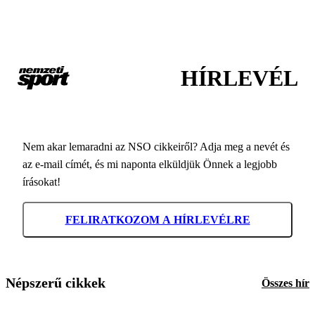
HÍRLEVÉL
Nem akar lemaradni az NSO cikkeiről? Adja meg a nevét és
az e-mail címét, és mi naponta elküldjük Önnek a legjobb
írásokat!
FELIRATKOZOM A HÍRLEVÉLRE
Népszerű cikkek
Összes hír