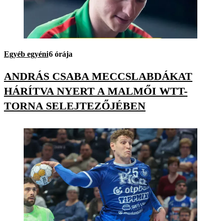
Egyéb egyéni
6 órája
ANDRÁS CSABA MECCSLABDÁKAT
HÁRÍTVA NYERT A MALMŐI WTT-
TORNA SELEJTEZŐJÉBEN