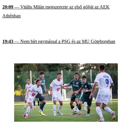
20:09
— Vitális Milán megszerezte az első gólját az AEK
Athénban
19:43
— Nem bírt egymással a PSG és az MU Göteborgban