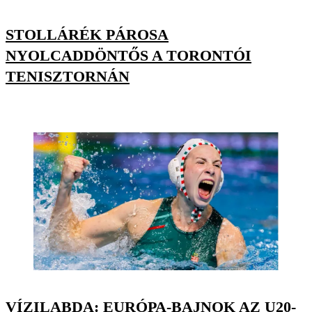
STOLLÁRÉK PÁROSA
NYOLCADDÖNTŐS A TORONTÓI
TENISZTORNÁN
VÍZILABDA: EURÓPA-BAJNOK AZ U20-