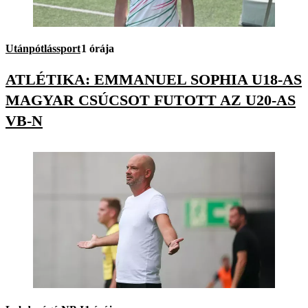
Utánpótlássport
1 órája
ATLÉTIKA: EMMANUEL SOPHIA U18-AS
MAGYAR CSÚCSOT FUTOTT AZ U20-AS
VB-N