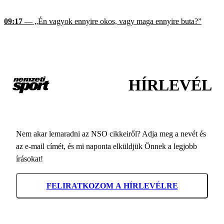
09:17
— „Én vagyok ennyire okos, vagy maga ennyire buta?”
HÍRLEVÉL
Nem akar lemaradni az NSO cikkeiről? Adja meg a nevét és
az e-mail címét, és mi naponta elküldjük Önnek a legjobb
írásokat!
FELIRATKOZOM A HÍRLEVÉLRE