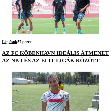
Légiósok
57 perce
AZ FC KÖBENHAVN IDEÁLIS ÁTMENET
AZ NB I ÉS AZ ELIT LIGÁK KÖZÖTT