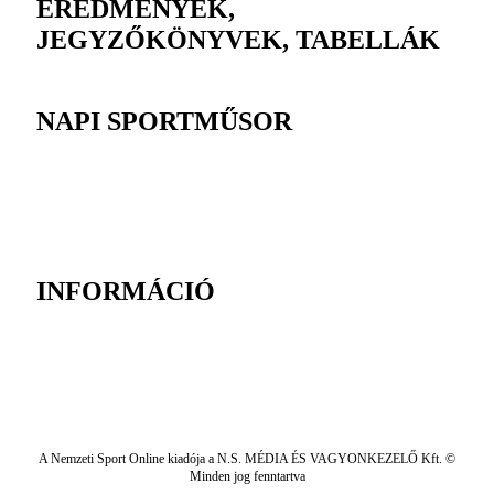
EREDMÉNYEK,
JEGYZŐKÖNYVEK, TABELLÁK
NAPI SPORTMŰSOR
INFORMÁCIÓ
A Nemzeti Sport Online kiadója a N.S. MÉDIA ÉS VAGYONKEZELŐ Kft. ©
Minden jog fenntartva