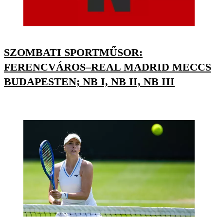
SZOMBATI SPORTMŰSOR:
FERENCVÁROS–REAL MADRID MECCS
BUDAPESTEN; NB I, NB II, NB III