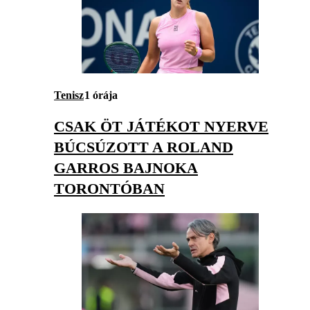
Tenisz
1 órája
CSAK ÖT JÁTÉKOT NYERVE
BÚCSÚZOTT A ROLAND
GARROS BAJNOKA
TORONTÓBAN