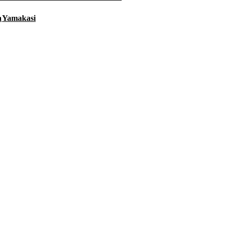
a
Yamakasi