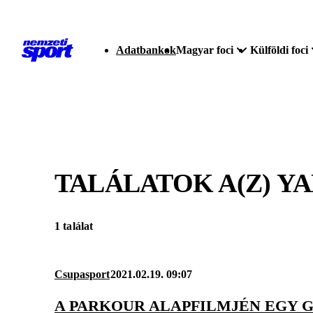
Adatbankok
Magyar foci
Külföldi foci
TALÁLATOK A(Z)
YA
1 találat
Csupasport
2021.02.19. 09:07
A PARKOUR ALAPFILMJÉN EGY 