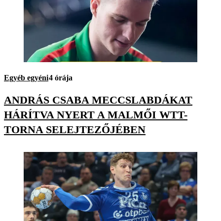
Egyéb egyéni
4 órája
ANDRÁS CSABA MECCSLABDÁKAT
HÁRÍTVA NYERT A MALMŐI WTT-
TORNA SELEJTEZŐJÉBEN