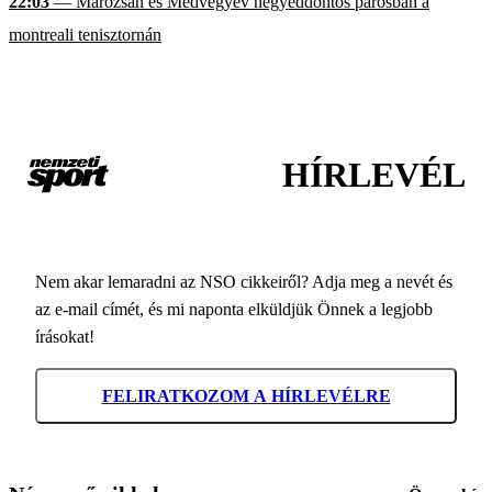
22:03
— Marozsán és Medvegyev negyeddöntős párosban a
montreali tenisztornán
HÍRLEVÉL
Nem akar lemaradni az NSO cikkeiről? Adja meg a nevét és
az e-mail címét, és mi naponta elküldjük Önnek a legjobb
írásokat!
FELIRATKOZOM A HÍRLEVÉLRE