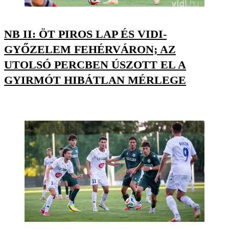
NB II: ÖT PIROS LAP ÉS VIDI-
GYŐZELEM FEHÉRVÁRON; AZ
UTOLSÓ PERCBEN ÚSZOTT EL A
GYIRMÓT HIBÁTLAN MÉRLEGE