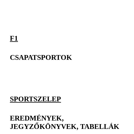
F1
CSAPATSPORTOK
SPORTSZELEP
EREDMÉNYEK,
JEGYZŐKÖNYVEK, TABELLÁK