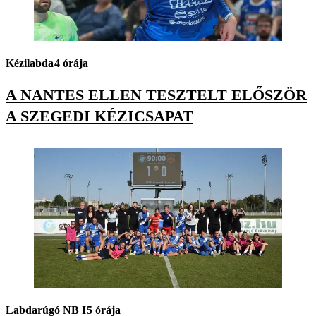
Kézilabda
4 órája
A NANTES ELLEN TESZTELT ELŐSZÖR
A SZEGEDI KÉZICSAPAT
Labdarúgó NB I
5 órája