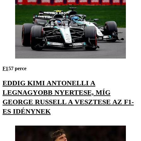
F1
57 perce
EDDIG KIMI ANTONELLI A
LEGNAGYOBB NYERTESE, MÍG
GEORGE RUSSELL A VESZTESE AZ F1-
ES IDÉNYNEK