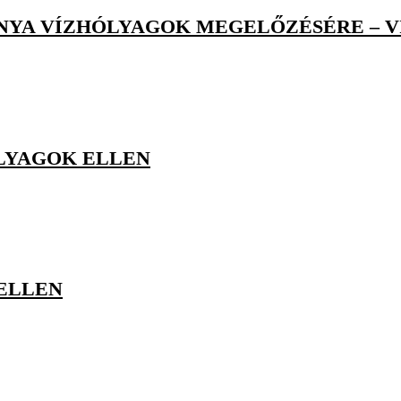
NYA VÍZHÓLYAGOK MEGELŐZÉSÉRE – V
LYAGOK ELLEN
 ELLEN