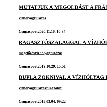
MUTATJUK A MEGOLDÁST A FRÁ
vízhólyag
túrázás
Csupasport
2020.11.10. 10:34
RAGASZTÓSZALAGGAL A VÍZHÓ
megelőzés
vízhólyag
túrázás
Csupasport
2019.10.29. 15:51
DUPLA ZOKNIVAL A VÍZHÓLYAG
vízhólyag
túrázás
túra
zokni
Csupasport
2019.03.04. 09:22