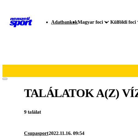
Adatbankok
Magyar foci
Külföldi foci
TALÁLATOK A(Z)
VÍ
9 találat
Csupasport
2022.11.16. 09:54