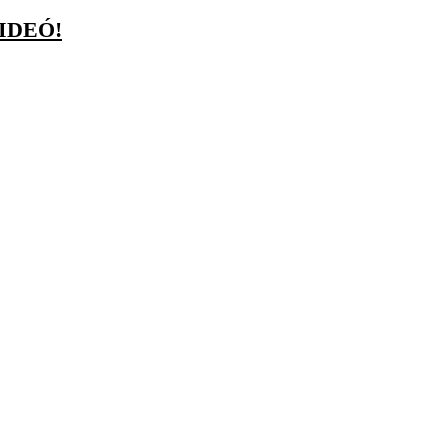
IDEÓ!