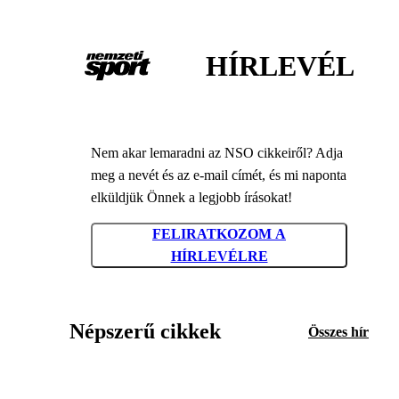
HÍRLEVÉL
Nem akar lemaradni az NSO cikkeiről? Adja
meg a nevét és az e-mail címét, és mi naponta
elküldjük Önnek a legjobb írásokat!
FELIRATKOZOM A
HÍRLEVÉLRE
Népszerű cikkek
Összes hír