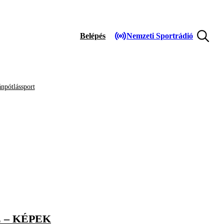
Belépés
Nemzeti Sportrádió
npótlássport
 – KÉPEK