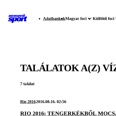
Adatbankok
Magyar foci
Külföldi foci
TALÁLATOK A(Z)
VÍ
7 találat
Rio 2016
2016.08.16. 02:56
RIO 2016: TENGERKÉKBŐL MOCS