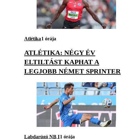
Atlétika
1 órája
ATLÉTIKA: NÉGY ÉV
ELTILTÁST KAPHAT A
LEGJOBB NÉMET SPRINTER
Labdarúgó NB I
1 órája