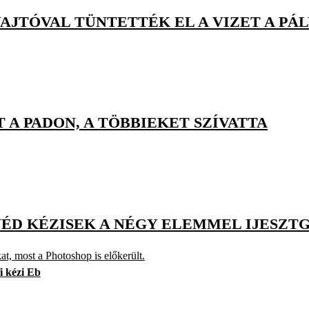
AJTÓVAL TÜNTETTÉK EL A VIZET A PÁ
 A PADON, A TÖBBIEKET SZÍVATTA
 SVÉD KÉZISEK A NÉGY ELEMMEL IJESZ
t, most a Photoshop is előkerült.
fi kézi Eb