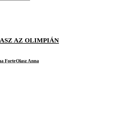
LASZ AZ OLIMPIÁN
a Forte
Olasz Anna