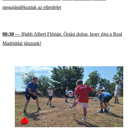
megajándékoztuk az ellenfelet
08:30
— Ifjabb Albert Flórián: Óriási dolog, hogy újra a Real
Madriddal játszunk!