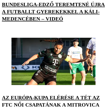
BUNDESLIGA-EDZŐ TEREMTENÉ ÚJRA
A FUTBALLT GYEREKEKKEL A KÁLI-
MEDENCÉBEN – VIDEÓ
AZ EURÓPA-KUPA ELÉRÉSE A TÉT AZ
FTC NŐI CSAPATÁNAK A MITROVICA