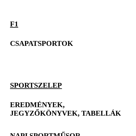
F1
CSAPATSPORTOK
SPORTSZELEP
EREDMÉNYEK,
JEGYZŐKÖNYVEK, TABELLÁK
NAPI SPORTMŰSOR