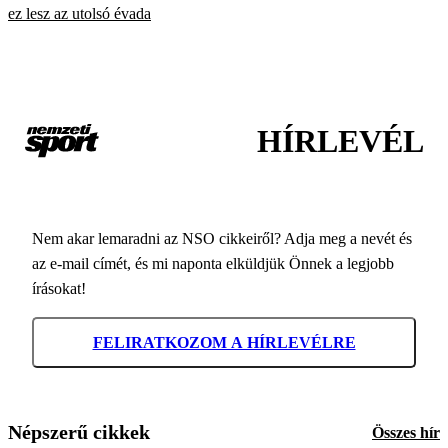
ez lesz az utolsó évada
HÍRLEVÉL
Nem akar lemaradni az NSO cikkeiről? Adja meg a nevét és
az e-mail címét, és mi naponta elküldjük Önnek a legjobb
írásokat!
FELIRATKOZOM A HÍRLEVÉLRE
Népszerű cikkek
Összes hír