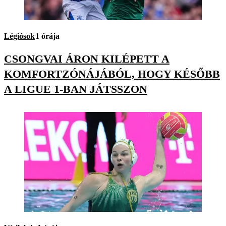
Légiósok
1 órája
CSONGVAI ÁRON KILÉPETT A
KOMFORTZÓNÁJÁBÓL, HOGY KÉSŐBB
A LIGUE 1-BAN JÁTSSZON