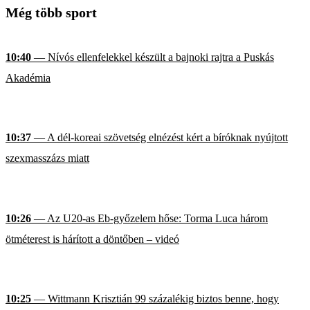
Még több sport
10:40
— Nívós ellenfelekkel készült a bajnoki rajtra a Puskás
Akadémia
10:37
— A dél-koreai szövetség elnézést kért a bíróknak nyújtott
szexmasszázs miatt
10:26
— Az U20-as Eb-győzelem hőse: Torma Luca három
ötméterest is hárított a döntőben – videó
10:25
— Wittmann Krisztián 99 százalékig biztos benne, hogy