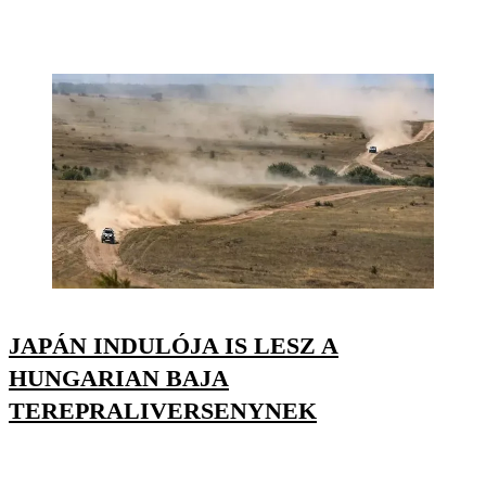
JAPÁN INDULÓJA IS LESZ A
HUNGARIAN BAJA
TEREPRALIVERSENYNEK