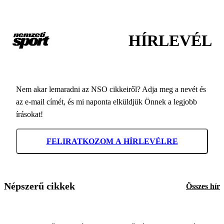
HÍRLEVÉL
Nem akar lemaradni az NSO cikkeiről? Adja meg a nevét és
az e-mail címét, és mi naponta elküldjük Önnek a legjobb
írásokat!
FELIRATKOZOM A HÍRLEVÉLRE
Népszerű cikkek
Összes hír