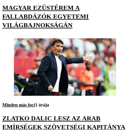
MAGYAR EZÜSTÉREM A
FALLABDÁZÓK EGYETEMI
VILÁGBAJNOKSÁGÁN
Minden más foci
1 órája
ZLATKO DALIC LESZ AZ ARAB
EMÍRSÉGEK SZÖVETSÉGI KAPITÁNYA