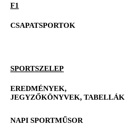
F1
CSAPATSPORTOK
SPORTSZELEP
EREDMÉNYEK,
JEGYZŐKÖNYVEK, TABELLÁK
NAPI SPORTMŰSOR