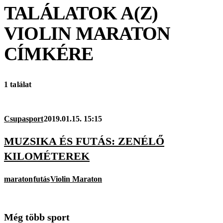
TALÁLATOK A(Z)
VIOLIN MARATON
CÍMKÉRE
1 találat
Csupasport
2019.01.15. 15:15
MUZSIKA ÉS FUTÁS: ZENÉLŐ
KILOMÉTEREK
maraton
futás
Violin Maraton
Még több sport