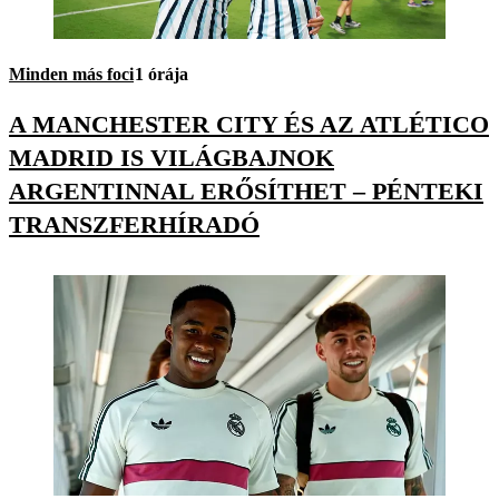
Minden más foci
1 órája
A MANCHESTER CITY ÉS AZ ATLÉTICO
MADRID IS VILÁGBAJNOK
ARGENTINNAL ERŐSÍTHET – PÉNTEKI
TRANSZFERHÍRADÓ