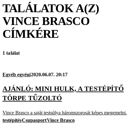
TALÁLATOK A(Z)
VINCE BRASCO
CÍMKÉRE
1 találat
Egyéb egyéni
2020.06.07. 20:17
AJÁNLÓ: MINI HULK, A TESTÉPÍTŐ
TÖRPE TŰZOLTÓ
Vince Brasco a saját testsúlya háromszorosát képes megemelni.
testépítés
Csupasport
Vince Brasco