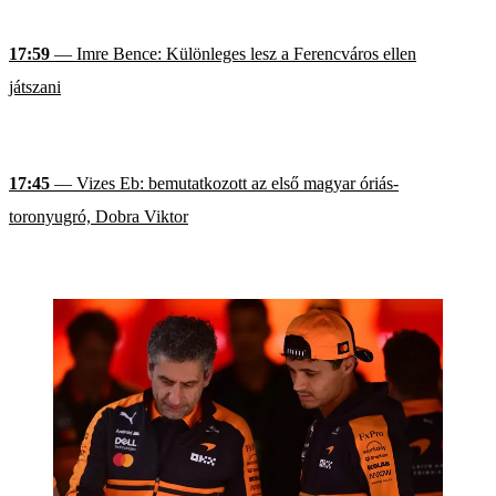
17:59
— Imre Bence: Különleges lesz a Ferencváros ellen
játszani
17:45
— Vizes Eb: bemutatkozott az első magyar óriás-
toronyugró, Dobra Viktor