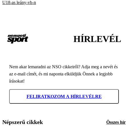
U18-as leány-vb-n
HÍRLEVÉL
Nem akar lemaradni az NSO cikkeiről? Adja meg a nevét és
az e-mail címét, és mi naponta elküldjük Önnek a legjobb
írásokat!
FELIRATKOZOM A HÍRLEVÉLRE
Népszerű cikkek
Összes hír