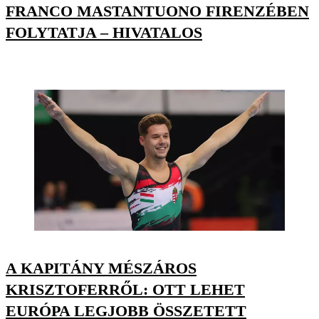
FRANCO MASTANTUONO FIRENZÉBEN
FOLYTATJA – HIVATALOS
A KAPITÁNY MÉSZÁROS
KRISZTOFERRŐL: OTT LEHET
EURÓPA LEGJOBB ÖSSZETETT