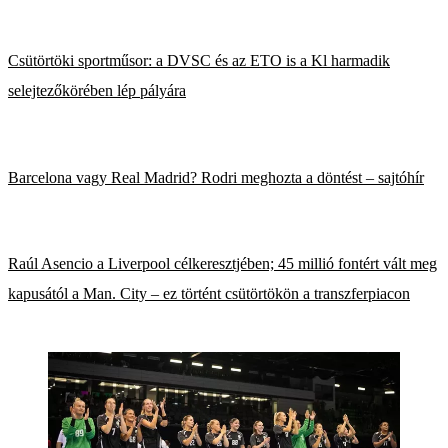
Csütörtöki sportműsor: a DVSC és az ETO is a Kl harmadik
selejtezőkörében lép pályára
Barcelona vagy Real Madrid? Rodri meghozta a döntést – sajtóhír
Raúl Asencio a Liverpool célkeresztjében; 45 millió fontért vált meg
kapusától a Man. City – ez történt csütörtökön a transzferpiacon