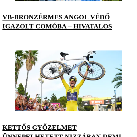
VB-BRONZÉRMES ANGOL VÉDŐ
IGAZOLT COMÓBA – HIVATALOS
KETTŐS GYŐZELMET
ÜNNEPELHETETT NIZZÁBAN DEMI