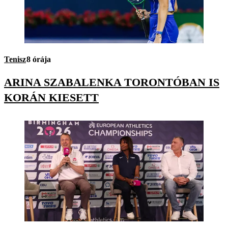
Tenisz
8 órája
ARINA SZABALENKA TORONTÓBAN IS
KORÁN KIESETT