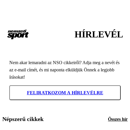
HÍRLEVÉL
Nem akar lemaradni az NSO cikkeiről? Adja meg a nevét és
az e-mail címét, és mi naponta elküldjük Önnek a legjobb
írásokat!
FELIRATKOZOM A HÍRLEVÉLRE
Népszerű cikkek
Összes hír