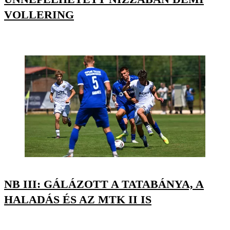
VOLLERING
NB III: GÁLÁZOTT A TATABÁNYA, A
HALADÁS ÉS AZ MTK II IS