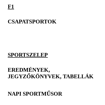
F1
CSAPATSPORTOK
SPORTSZELEP
EREDMÉNYEK,
JEGYZŐKÖNYVEK, TABELLÁK
NAPI SPORTMŰSOR