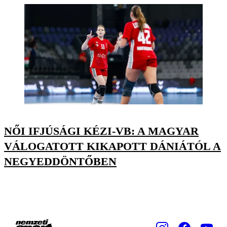
NŐI IFJÚSÁGI KÉZI-VB: A MAGYAR
VÁLOGATOTT KIKAPOTT DÁNIÁTÓL A
NEGYEDDÖNTŐBEN