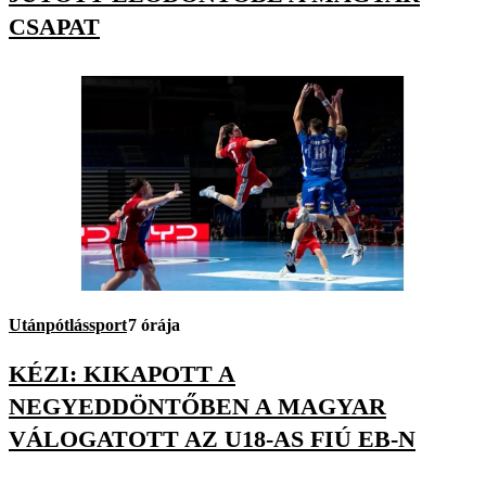
CSAPAT
Utánpótlássport
7 órája
KÉZI: KIKAPOTT A
NEGYEDDÖNTŐBEN A MAGYAR
VÁLOGATOTT AZ U18-AS FIÚ EB-N