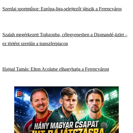
Szerdai sportműsor: Európa-liga-selejtezőt játszik a Ferencváros
Szalah megérkezett Trabzonba, célegyenesben a Diomandé-üzlet –
ez történt szerdán a transzferpiacon
Hajnal Tamás: Elton Acolatse elhagyhatja a Ferencvárost