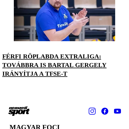
FÉRFI RÖPLABDA EXTRALIGA:
TOVÁBBRA IS BARTAL GERGELY
IRÁNYÍTJA A TFSE-T
MAGYAR FOCI