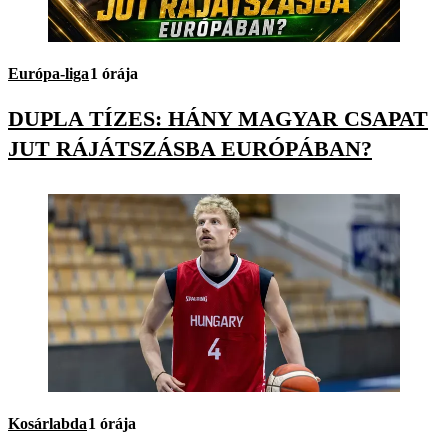
Európa-liga
1 órája
DUPLA TÍZES: HÁNY MAGYAR CSAPAT
JUT RÁJÁTSZÁSBA EURÓPÁBAN?
Kosárlabda
1 órája