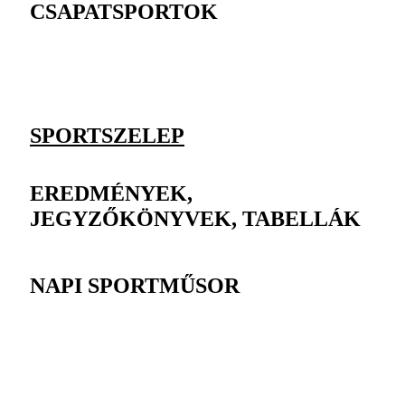
CSAPATSPORTOK
SPORTSZELEP
EREDMÉNYEK,
JEGYZŐKÖNYVEK, TABELLÁK
NAPI SPORTMŰSOR