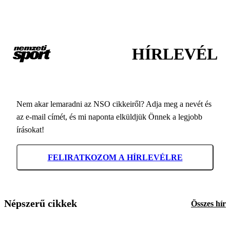
HÍRLEVÉL
Nem akar lemaradni az NSO cikkeiről? Adja meg a nevét és
az e-mail címét, és mi naponta elküldjük Önnek a legjobb
írásokat!
FELIRATKOZOM A HÍRLEVÉLRE
Népszerű cikkek
Összes hír