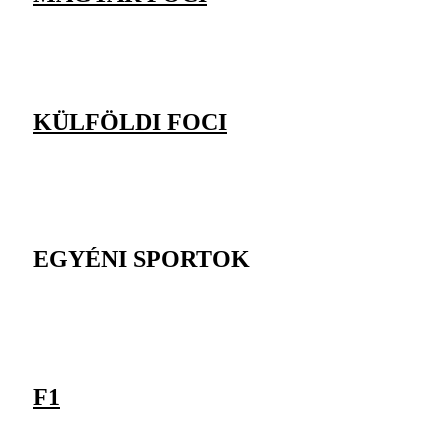
KÜLFÖLDI FOCI
EGYÉNI SPORTOK
F1