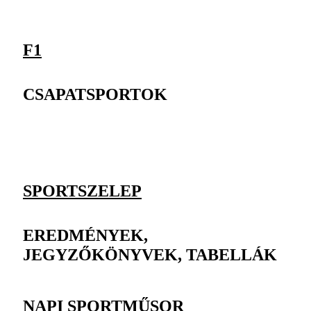
F1
CSAPATSPORTOK
SPORTSZELEP
EREDMÉNYEK,
JEGYZŐKÖNYVEK, TABELLÁK
NAPI SPORTMŰSOR