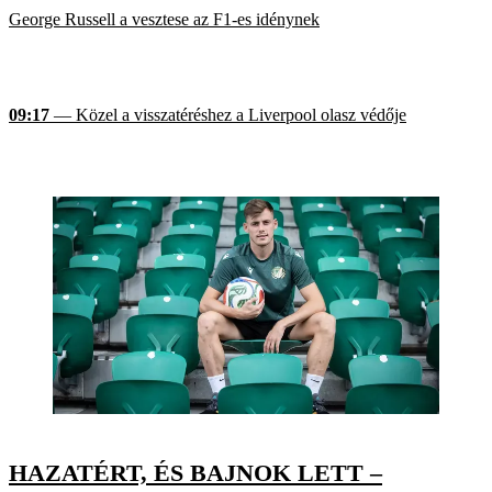
George Russell a vesztese az F1-es idénynek
09:17
— Közel a visszatéréshez a Liverpool olasz védője
HAZATÉRT, ÉS BAJNOK LETT –