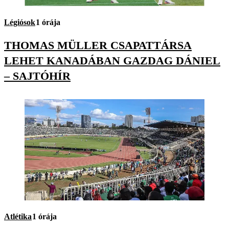
Légiósok
1 órája
THOMAS MÜLLER CSAPATTÁRSA
LEHET KANADÁBAN GAZDAG DÁNIEL
– SAJTÓHÍR
Atlétika
1 órája