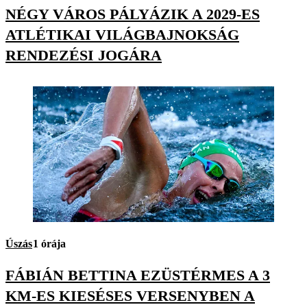
NÉGY VÁROS PÁLYÁZIK A 2029-ES
ATLÉTIKAI VILÁGBAJNOKSÁG
RENDEZÉSI JOGÁRA
Úszás
1 órája
FÁBIÁN BETTINA EZÜSTÉRMES A 3
KM-ES KIESÉSES VERSENYBEN A