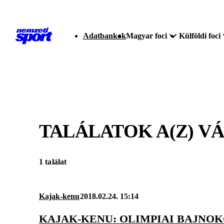
Adatbankok
Magyar foci
Külföldi foci
TALÁLATOK A(Z)
V
1 találat
Kajak-kenu
2018.02.24. 15:14
KAJAK-KENU: OLIMPIAI BAJNO