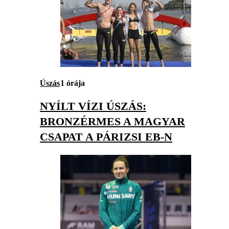
Úszás
1 órája
NYÍLT VÍZI ÚSZÁS:
BRONZÉRMES A MAGYAR
CSAPAT A PÁRIZSI EB-N